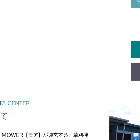
FIG25 シャフ
本体 FIG16
本体 FIG8 ミ
本体 FIG9 マ
本体 FIG1 エ
CM1603
本体 FIG17
本体 FIG9 ミ
本体 FIG11 
本体 FIG5 
本体 FIG1 エ
CM1801
本体 FIG20 
本体 FIG15 
本体 FIG12 
本体 FIG10
本体 FIG5 マ
本体 FIG1 エ
ミッション FI
CM1802
本体 FIG18 
本体 FIG13 
本体 FIG15 
本体 FIG8 ミ
本体 FIG8 タ
本体 FIG1 エ
本体 FIG19 
CM2101
本体 FIG18
本体 FIG17 
本体 FIG13
本体 FIG10 
本体 FIG6 マ
本体 FIG20
本体 FIG1 エ
本体 FIG24 
CM2102
ミッション FIG
本体 FIG19 
本体 FIG11 
本体 FIG7 
本体 FIG23 
本体 FIG7 電
本体 FIG25 
本体 FIG3 電
CM2103
本体 FIG20 
本体 FIG12 
本体 FIG8 
ミッション FI
本体 FIG8 電
本体 FIG26
本体 FIG5 マ
本体 FIG1 エ
本体 FIG21
TS CENTER
CM2104
本体 FIG14 
本体 FIG9 
本体 FIG9 燃
本体 FIG27
本体 FIG7 カ
いて
本体 FIG4 電装
本体 FIG22
本体 FIG1 エ
本体 FIG15 
CM181
本体 FIG10
本体 FIG10 
本体 FIG24 
本体 FIG6 マ
本体 FIG4 燃
本体 FIG20
本体 FIG1 エ
本体 FIG14 
CM182K
 MOWER【モア】が運営する、草刈機
本体 FIG11 
本体 FIG31 