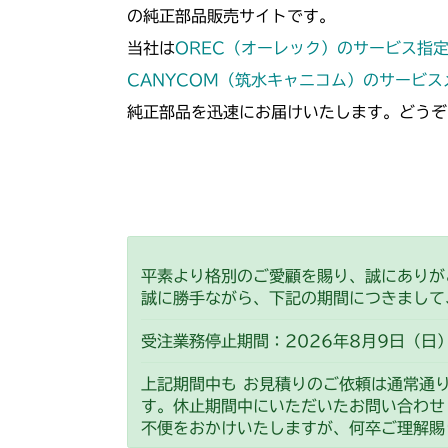
の純正部品販売サイトです。
当社は
OREC（オーレック）のサービス指
CANYCOM（筑水キャニコム）のサービ
純正部品を迅速にお届けいたします。どうぞ
平素より格別のご愛顧を賜り、誠にありが
誠に勝手ながら、下記の期間につきまして
受注業務停止期間：2026年8月9日（日）
上記期間中も お見積りのご依頼は通常通
す。休止期間中にいただいたお問い合わせ
不便をおかけいたしますが、何卒ご理解賜