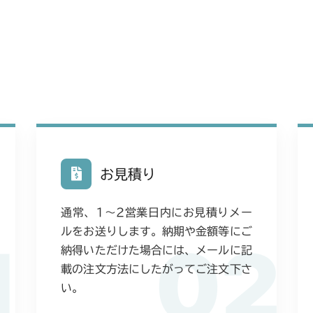
FIG6 タンク(
本体 FIG22 
本体 FIG6 マ
本体 FIG23 
本体 FIG1 エ
CM223
FIG7 カバー
FIG8 カバー
本体 FIG23
本体 FIG8 カ
本体 FIG30 
本体 FIG4 ハ
CM184RC05
本体 FIG1 エ
CM225
FIG8 カバー
FIG10 カバー
本体 FIG9 ミ
本体 FIG33
本体 FIG6 マ
本体 FIG24
本体 FIG4 電
本体 FIG1 エ
FIG9 カバー
CM226
FIG15 油圧
CM184RC15
本体 FIG17 
本体 FIG34
本体 FIG8 カ
本体 FIG7 フ
本体 FIG4 電
FIG10 カバ
本体 FIG1 エ
FIG30 ステア
CM250
本体 FIG25
本体 FIG20 
本体 FIG35 
本体 FIG13 
本体 FIG11 
本体 FIG6 電
FIG11 カバー
本体 FIG4 電
FIG33 副変速
本体 FIG27 
本体 FIG1 エ
ミッション FI
CM252
本体 FIG20 
本体 FIG19 
本体 FIG10 
FIG15 シャフ
お見積り
本体 FIG6 電
FIG37 シート
本体 FIG31 
本体 FIG6 
本体 FIG1 エ
CM1803
本体 FIG23
本体 FIG13 
FIG28 ステ
本体 FIG10 
本体 FIG32 
本体 FIG16 
通常、1〜2営業日内にお見積りメー
本体 FIG7 リ
本体 FIG1 エ
本体 FIG24
CM2201RC
本体 FIG15 
FIG29 HST
本体 FIG14
ルをお送りします。納期や金額等にご
本体 FIG33 
本体 FIG18
1
02
本体 FIG20
本体 FIG9 カ
本体 FIG25 
納得いただけた場合には、メールに記
本体 FIG1 エ
本体 FIG24 
FIG30 HST
CM2201YC
本体 FIG16
ミッション FI
本体 FIG19
載の注文方法にしたがってご注文下さ
本体 FIG21
本体 FIG13
本体 FIG26
本体 FIG2 エン
本体 FIG26 
FIG31 副変速
本体 FIG1 エ
い。
本体 FIG22 
CM2201YCV/
本体 FIG22 
本体 FIG24 
本体 FIG14
本体 FIG29 
本体 FIG10 
本体 FIG27 
FIG38 刈刃カ