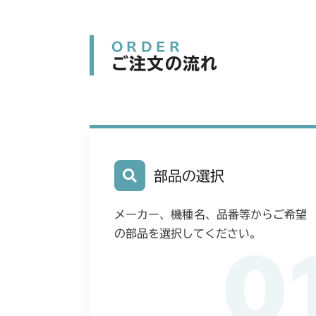
ORDER
ご注文の流れ
部品の選択
メーカー、機種名、品番等からご希望
の部品を選択してください。
0