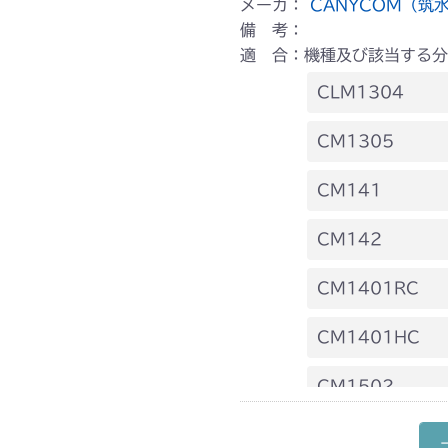
メーカ：
CANYCOM（筑
備 考：
適 合：機種及び該当する分
CLM1304
本体 FIG1 エ
CM1305
本体 FIG3 
本体 FIG1 エ
CM141
本体 FIG4 フ
本体 FIG2 エ
FIG1 エンジン
CM142
本体 FIG9 動
本体 FIG8 タ
FIG6 カバー(
FIG1 エンジン
CM1401RC
本体 FIG13 
本体 FIG10 
FIG18 シート
FIG6 カバー(
本体 FIG1 エ
CM1401HC
ミッション FIG
本体 FIG16 
FIG20 刈刃
FIG18 シート
本体 FIG6 リ
本体 FIG1 エ
CM1502
本体 FIG22 
FIG25 シャフ
FIG20 刈刃
本体 FIG15
本体 FIG5 
本体 FIG2 エ
本体 FIG24 
CM1602