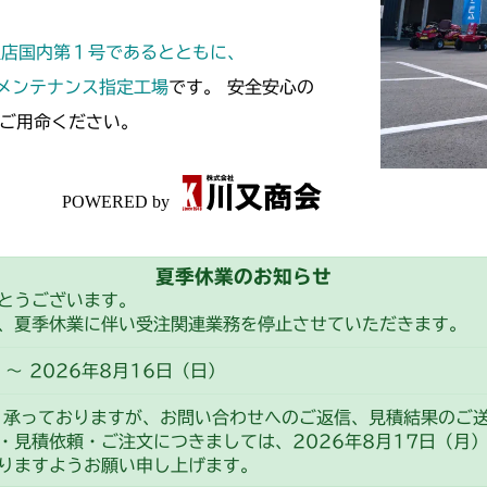
本体 FIG8 フ
本体 FIG6 フ
本体 FIG26 
本体 FIG6 マ
本体 FIG20 
本体 FIG1 エ
本体 FIG12 
CM182
ミッション FI
本体 FIG12 
定店国内第１号であるとともに、
本体 FIG10 
本体 FIG27 
本体 FIG8 ミ
本体 FIG22 
本体 FIG4 ハ
本体 FIG14 カ
本体 FIG1 エ
ミッション FI
CM184
スメンテナンス指定工場
です。 安全安心の
フロントデフ HD
本体 FIG27 
本体 FIG28
本体 FIG16 
本体 FIG6 マ
本体 FIG16 カ
ご用命ください。
本体 FIG6 マ
本体 FIG1 エ
ミッション FI
CM185
フロントデフ HD
本体 FIG29
本体 FIG19 
本体 FIG8 カ
本体 FIG19 
本体 FIG8 カ
本体 FIG4 電
本体 FIG1 エ
ミッション FI
CM210
本体 FIG23 
本体 FIG13 
本体 FIG20 
本体 FIG9 ミ
本体 FIG8 カ
本体 FIG4 電
本体 FIG1 エ
CM211
本体 FIG20 
本体 FIG34 
本体 FIG17 
本体 FIG10 
夏季休業のお知らせ
本体 FIG8 リ
本体 FIG6 マ
本体 FIG1 エ
ミッション FI
CM220
とうございます。
本体 FIG20 
本体 FIG12 
本体 FIG17
、夏季休業に伴い受注関連業務を停止させていただきます。
本体 FIG8 ミ
本体 FIG6 マ
ミッション FI
FIG3 電装
CM221
本体 FIG19
本体 FIG18
～ 2026年8月16日（日）
本体 FIG13
本体 FIG8 ミ
FIG4 タンク(
FIG3 電装(輸
本体 FIG20 
CM212
本体 FIG19
り承っておりますが、お問い合わせへのご返信、見積結果のご
本体 FIG19 
本体 FIG16 
FIG5 タンク(
・見積依頼・ご注文につきましては、2026年8月17日（月
FIG5 タンク(
本体 FIG21 
本体 FIG1 エ
本体 FIG20
CM212K
本体 FIG24 
りますようお願い申し上げます。
本体 FIG19 
FIG6 タンク(