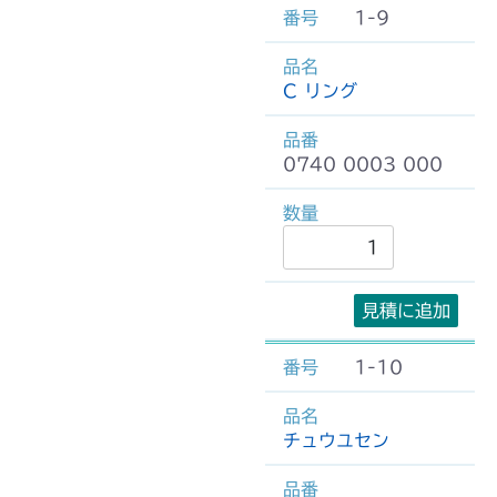
1-9
C リング
0740 0003 000
見積に追加
1-10
チュウユセン