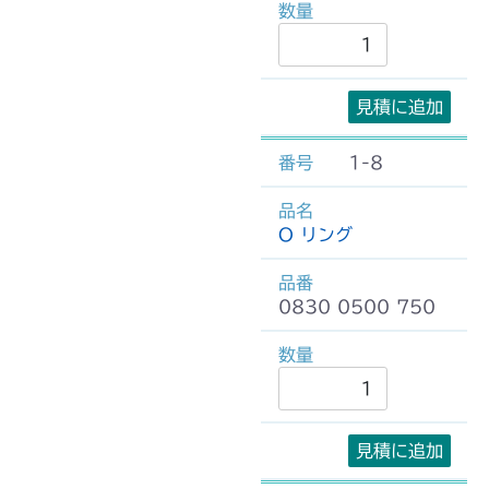
見積に追加
1-8
O リング
0830 0500 750
見積に追加