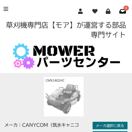
0
草刈機専門店【モア】が運営する部品
専門サイト
メーカ：CANYCOM（筑水キャニコ
メーカ選択に戻る