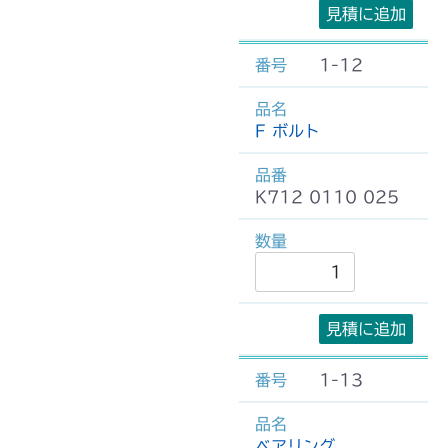
見積に追加
1-12
F ボルト
K712 0110 025
見積に追加
1-13
ベアリング