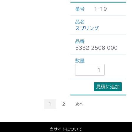
1-19
スプリング
5332 2508 000
見積に追加
1
2
次へ
当サイトについて