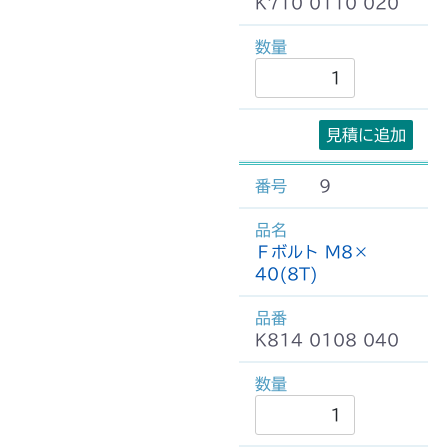
K710 0110 020
見積に追加
9
Ｆボルト M8×
40(8T)
K814 0108 040