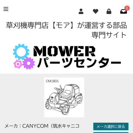
0
草刈機専門店【モア】が運営する部品
専門サイト
メーカ：CANYCOM（筑水キャニコ
メーカ選択に戻る