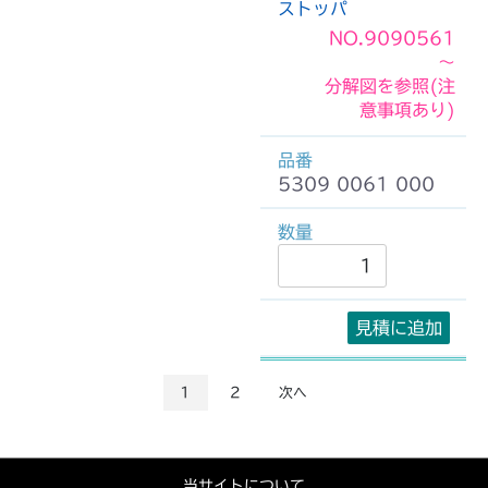
ストッパ
NO.9090561
～
分解図を参照(注
意事項あり)
5309 0061 000
見積に追加
1
2
次へ
当サイトについて