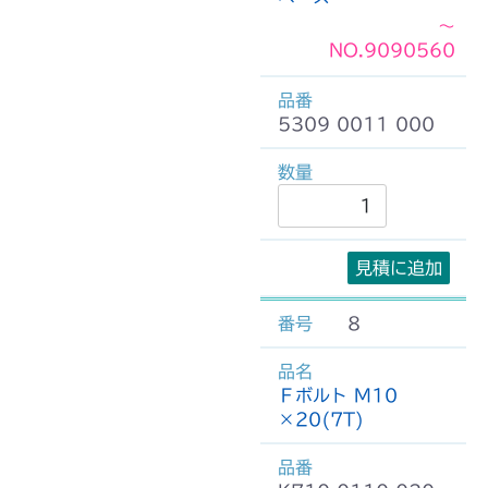
～
NO.9090560
5309 0011 000
見積に追加
8
Ｆボルト M10
×20(7T)