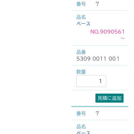
7
ベース
NO.9090561
～
5309 0011 00１
見積に追加
7
ベース