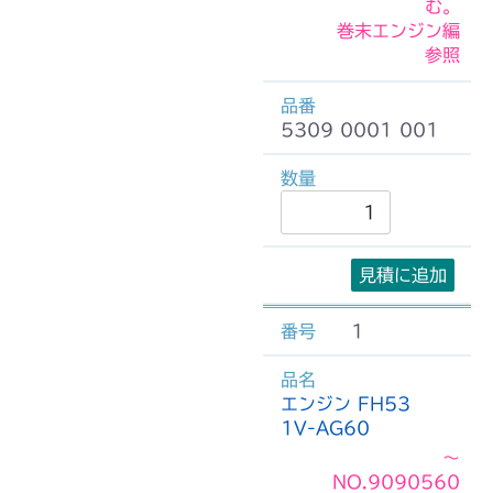
む。
巻末エンジン編
参照
5309 0001 001
見積に追加
1
エンジン FH53
1V-AG60
～
NO.9090560