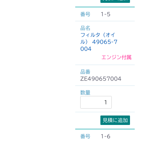
1-5
フィルタ（オイ
ル） 49065-7
004
エンジン付属
ZE490657004
見積に追加
1-6