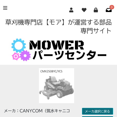
0
草刈機専門店【モア】が運営する部品
専門サイト
メーカ：CANYCOM（筑水キャニコ
メーカ選択に戻る