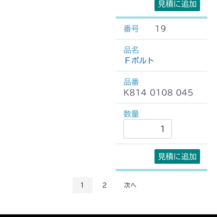
見積に追加
19
Ｆボルト
K814 0108 045
見積に追加
1
2
次へ