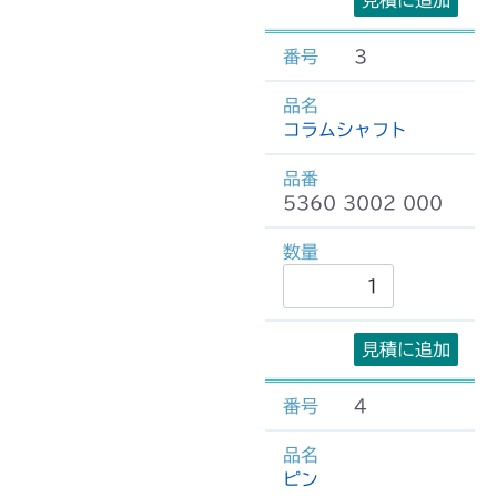
見積に追加
3
コラムシャフト
5360 3002 000
見積に追加
4
ピン