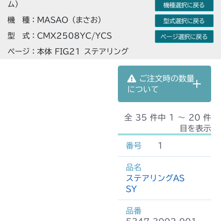
ム）
機種選択に戻る
機 種：MASAO（まさお）
型式選択に戻る
型 式：CMX2508YC/YCS
ページ選択に戻る
ページ：本体 FIG21 ステアリング
ご注文時の数量
について
全 35 件中 1 〜 20 件
目を表示
1
ステアリングAS
SY