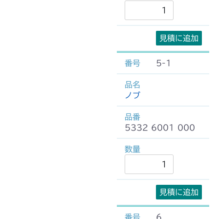
見積に追加
5-1
ノブ
5332 6001 000
見積に追加
6