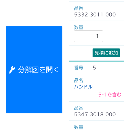
5332 3011 000
見積に追加
5
分解図を開く
ハンドル
5-1を含む
5347 3018 000