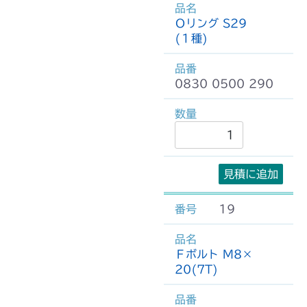
Ｏリング S29
(１種)
0830 0500 290
見積に追加
19
Ｆボルト M8×
20(7T)