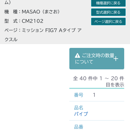
ム）
機種選択に戻る
機 種：MASAO（まさお）
型式選択に戻る
型 式：CM2102
ページ選択に戻る
ページ：ミッション FIG7 Aタイプ ア
クスル
ご注文時の数量
について
全 40 件中 1 〜 20 件
目を表示
1
パイプ