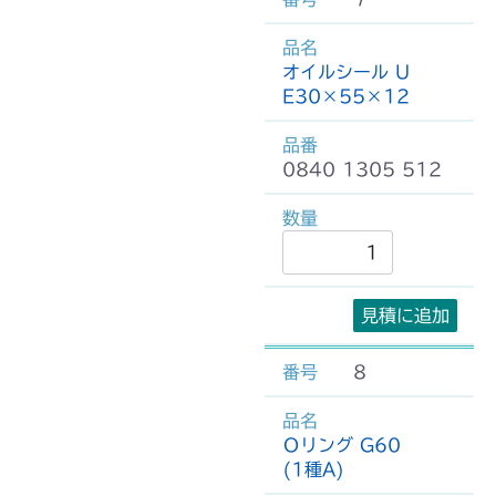
オイルシール U
E30×55×12
0840 1305 512
見積に追加
8
Ｏリング G60
(1種A)