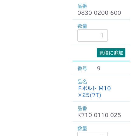
0830 0200 600
見積に追加
9
Ｆボルト M10
×25(7T)
K710 0110 025