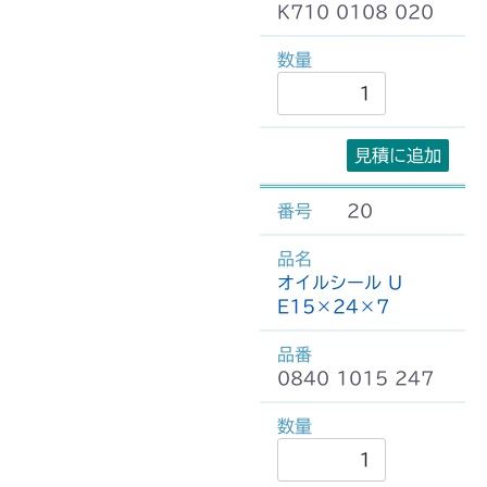
K710 0108 020
見積に追加
20
オイルシール U
E15×24×7
0840 1015 247