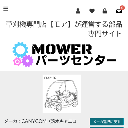
0
草刈機専門店【モア】が運営する部品
専門サイト
メーカ：CANYCOM（筑水キャニコ
メーカ選択に戻る