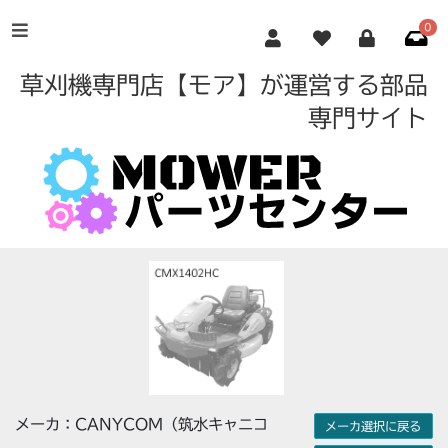
0
草刈機専門店【モア】が運営する部品
専門サイト
メーカ：CANYCOM（筑水キャニコ
メーカ選択に戻る