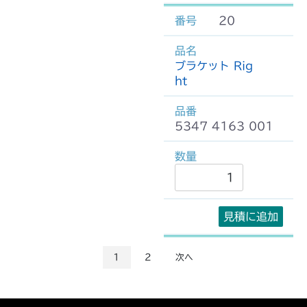
20
ブラケット Rig
ht
5347 4163 001
見積に追加
1
2
次へ