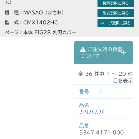
ム）
機種選択に戻る
機 種：MASAO（まさお）
型式選択に戻る
型 式：CMX1402HC
ページ選択に戻る
ページ：本体 FIG28 刈刃カバー
ご注文時の数量
について
全 36 件中 1 〜 20 件
目を表示
1
カリハカバー
5347 4171 000