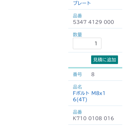
プレート
5347 4129 000
見積に追加
8
Fボルト M8x1
6(4T)
K710 0108 016