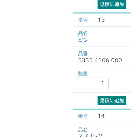
見積に追加
13
ピン
5335 4106 000
見積に追加
14
スプリング