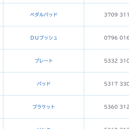
ペダルパッド
3709 31
ＤＵブッシュ
0796 01
プレート
5332 31
パッド
5317 33
ブラケット
5360 31