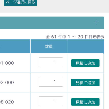
ページ選択に戻る
全 61 件中 1 〜 20 件目を表示
番
数量
01 000
見積に追加
02 000
見積に追加
08 020
見積に追加