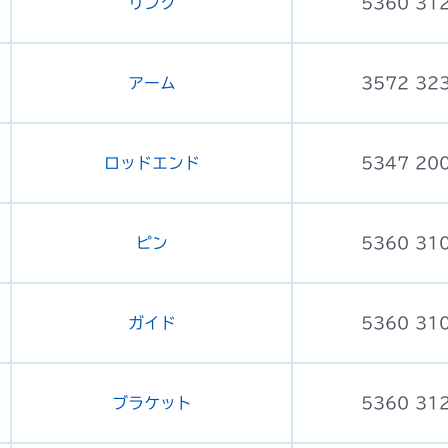
リンク
5360 31
アーム
3572 32
ロッドエンド
5347 20
ピン
5360 31
ガイド
5360 31
ブラケット
5360 31