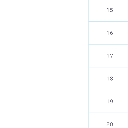
15
16
17
18
19
20