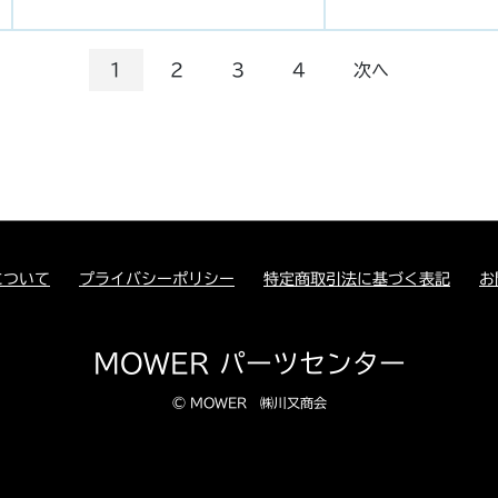
1
2
3
4
次へ
について
プライバシーポリシー
特定商取引法に基づく表記
お
MOWER パーツセンター
© MOWER ㈱川又商会