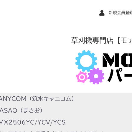
新規会員登
草刈機専門店【モ
ANYCOM（筑水キャニコム）
ASAO（まさお）
X2506YC/YCV/YCS