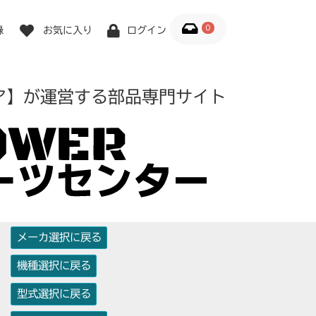
0
録
お気に入り
ログイン
ア】が運営する部品専門サイト
メーカ選択に戻る
機種選択に戻る
型式選択に戻る