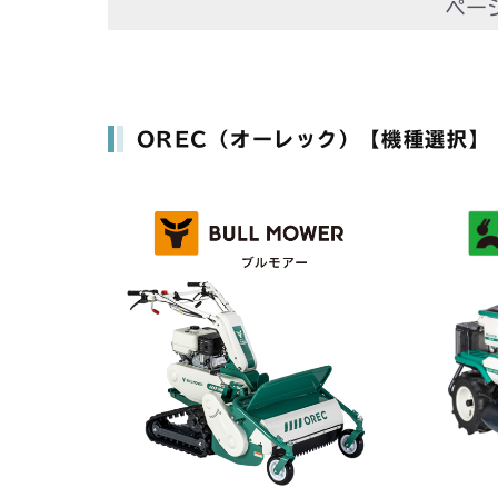
ペー
OREC（オーレック）【機種選択】