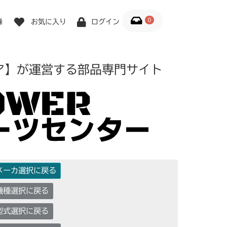
0
録
お気に入り
ログイン
ア】が運営する部品専門サイト
メーカ選択に戻る
機種選択に戻る
型式選択に戻る