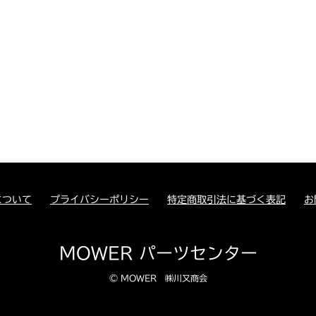
について
プライバシーポリシー
特定商取引法に基づく表記
お
MOWER パーツセンター
© MOWER ㈱川又商会