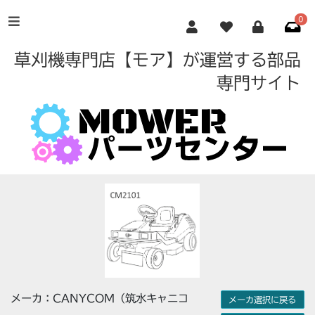
0
草刈機専門店【モア】が運営する部品
専門サイト
メーカ：CANYCOM（筑水キャニコ
メーカ選択に戻る