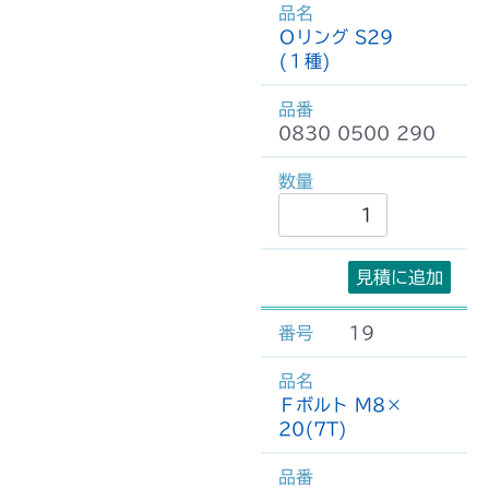
Ｏリング S29
(１種)
0830 0500 290
見積に追加
19
Ｆボルト M8×
20(7T)