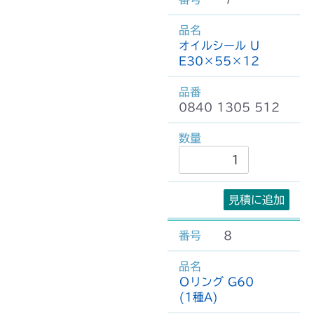
オイルシール U
E30×55×12
0840 1305 512
見積に追加
8
Ｏリング G60
(1種A)