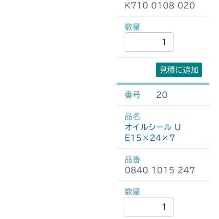
K710 0108 020
見積に追加
20
オイルシール U
E15×24×7
0840 1015 247