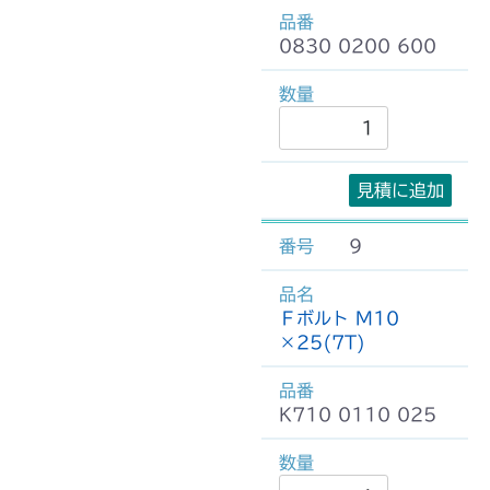
0830 0200 600
見積に追加
9
Ｆボルト M10
×25(7T)
K710 0110 025