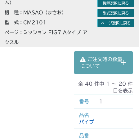
ム）
機種選択に戻る
機 種：MASAO（まさお）
型式選択に戻る
型 式：CM2101
ページ選択に戻る
ページ：ミッション FIG7 Aタイプ ア
クスル
ご注文時の数量
について
全 40 件中 1 〜 20 件
目を表示
1
パイプ