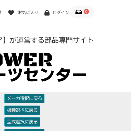
0
録
お気に入り
ログイン
ア】が運営する部品専門サイト
メーカ選択に戻る
機種選択に戻る
型式選択に戻る