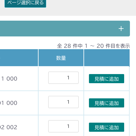
ページ選択に戻る
全 28 件中 1 〜 20 件目を表示
番
数量
11 000
見積に追加
01 000
見積に追加
02 002
見積に追加