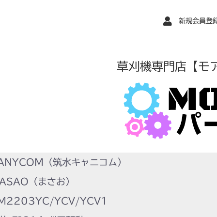
新規会員登
草刈機専門店【モ
ANYCOM（筑水キャニコム）
ASAO（まさお）
2203YC/YCV/YCV1