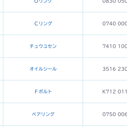
Ｏリング
0830 05
Ｃリング
0740 00
チュウユセン
7410 10
オイルシール
3516 23
Ｆボルト
K712 01
ベアリング
0750 00