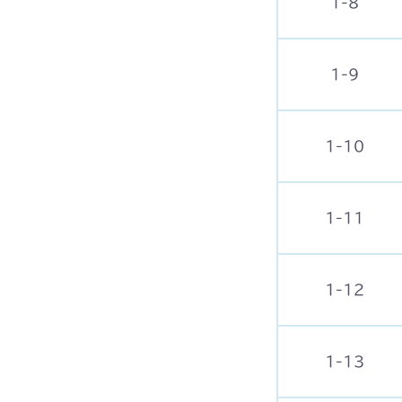
1-8
1-9
1-10
1-11
1-12
1-13