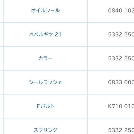
オイルシ－ル
0840 10
ベベルギヤ 21
5332 25
カラー
5332 25
シールワッシャ
0833 00
Ｆボルト
K710 01
スプリング
5332 25