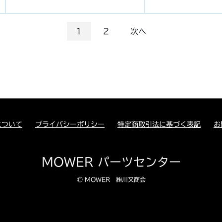
1
2
次へ
について
プライバシーポリシー
特定商取引法に基づく表記
お
MOWER パーツセンター
© MOWER ㈱川又商会