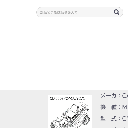
メーカ：C
機 種：M
型 式：CM