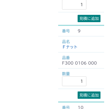
見積に追加
9
Ｆナット
F300 0106 000
見積に追加
10