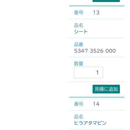
13
シート
5347 3526 000
見積に追加
14
ヒラアタマピン