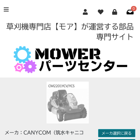
0
草刈機専門店【モア】が運営する部品
専門サイト
メーカ：CANYCOM（筑水キャニコ
メーカ選択に戻る