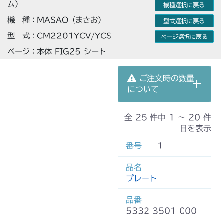
ム）
機種選択に戻る
機 種：MASAO（まさお）
型式選択に戻る
型 式：CM2201YCV/YCS
ページ選択に戻る
ページ：本体 FIG25 シート
ご注文時の数量
について
全 25 件中 1 〜 20 件
目を表示
1
プレート
5332 3501 000