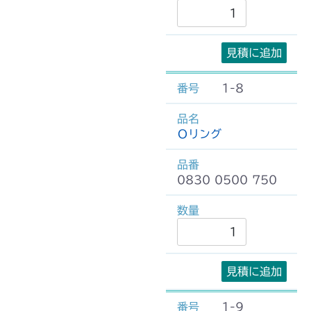
見積に追加
1-8
Ｏリング
0830 0500 750
見積に追加
1-9