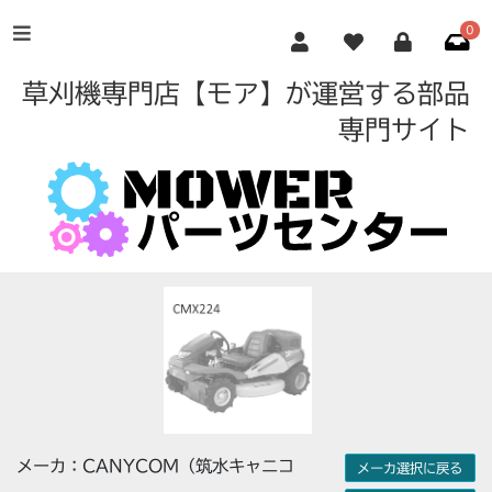
0
草刈機専門店【モア】が運営する部品
専門サイト
メーカ：CANYCOM（筑水キャニコ
メーカ選択に戻る