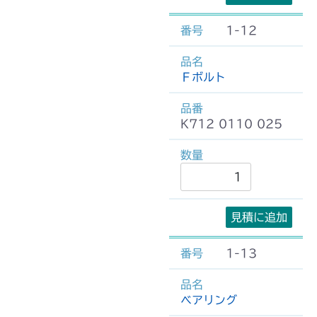
1-12
Ｆボルト
K712 0110 025
見積に追加
1-13
ベアリング