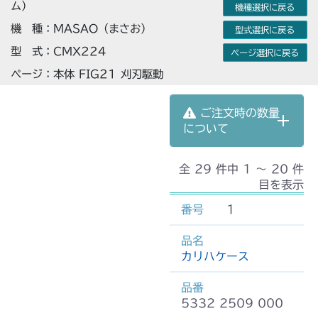
ム）
機種選択に戻る
機 種：MASAO（まさお）
型式選択に戻る
型 式：CMX224
ページ選択に戻る
ページ：本体 FIG21 刈刃駆動
ご注文時の数量
について
全 29 件中 1 〜 20 件
目を表示
1
カリハケース
5332 2509 000