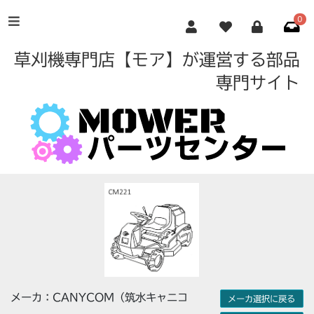
0
草刈機専門店【モア】が運営する部品
専門サイト
メーカ：CANYCOM（筑水キャニコ
メーカ選択に戻る