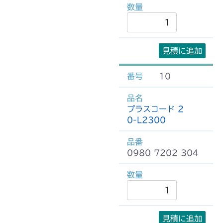
見積に追加
10
プラスコード 2
0-L2300
0980 7202 304
見積に追加