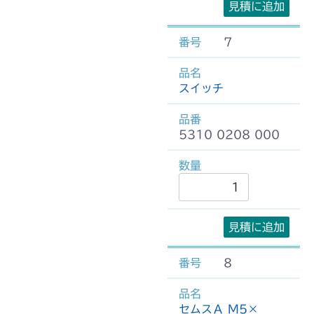
見積に追加
7
スイッチ
5310 0208 000
見積に追加
8
セムスＡ M5×