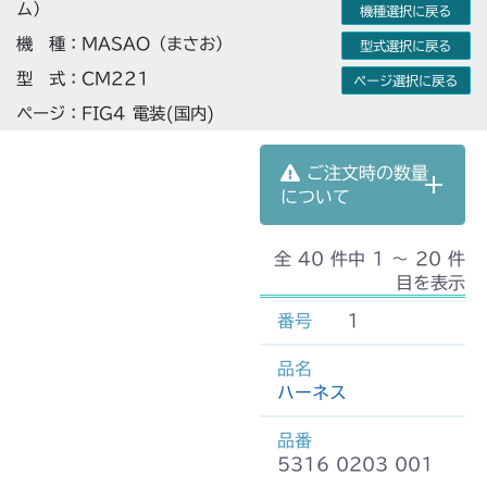
ム）
機種選択に戻る
機 種：MASAO（まさお）
型式選択に戻る
型 式：CM221
ページ選択に戻る
ページ：FIG4 電装(国内)
ご注文時の数量
について
全 40 件中 1 〜 20 件
目を表示
1
ハーネス
5316 0203 001