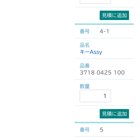
見積に追加
4-1
キーAssy
3718 0425 100
見積に追加
5