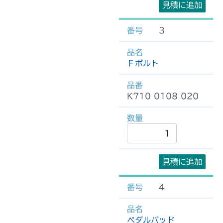
見積に追加
3
Ｆボルト
K710 0108 020
見積に追加
4
ペダルパッド