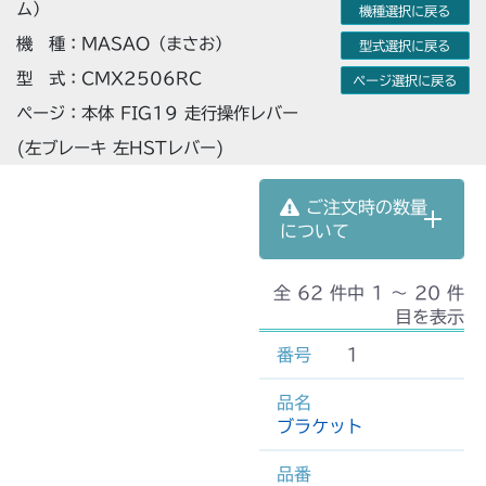
ム）
機種選択に戻る
機 種：MASAO（まさお）
型式選択に戻る
型 式：CMX2506RC
ページ選択に戻る
ページ：本体 FIG19 走行操作レバー
(左ブレーキ 左HSTレバー)
ご注文時の数量
について
全 62 件中 1 〜 20 件
目を表示
1
ブラケット