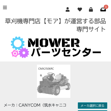
0
草刈機専門店【モア】が運営する部品
専門サイト
メーカ：CANYCOM（筑水キャニコ
メーカ選択に戻る