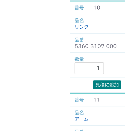
10
リンク
5360 3107 000
見積に追加
11
アーム