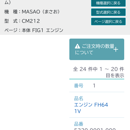
ム）
機種選択に戻る
機 種：MASAO（まさお）
型式選択に戻る
型 式：CM212
ページ選択に戻る
ページ：本体 FIG1 エンジン
ご注文時の数量
について
全 24 件中 1 〜 20 件
目を表示
1
エンジン FH64
1V