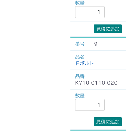
見積に追加
9
Ｆボルト
K710 0110 020
見積に追加