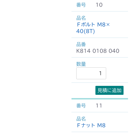
10
Ｆボルト M8×
40(8T)
K814 0108 040
見積に追加
11
Ｆナット M8