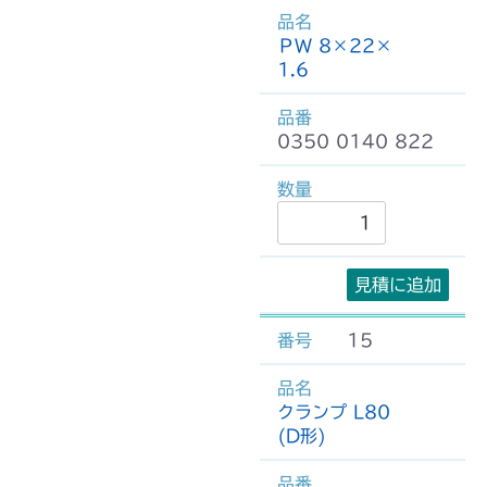
ＰＷ 8×22×
1.6
0350 0140 822
見積に追加
15
クランプ L80
(D形)