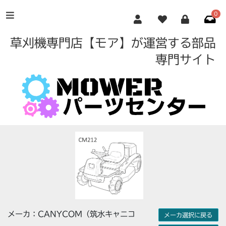
0
草刈機専門店【モア】が運営する部品
専門サイト
メーカ：CANYCOM（筑水キャニコ
メーカ選択に戻る