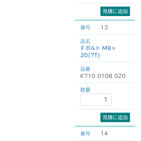
見積に追加
13
Ｆボルト M8×
20(7T)
K710 0108 020
見積に追加
14