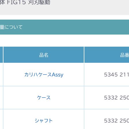
 FIG15 刈刃駆動
量について
品名
品
カリハケースAssy
5345 21
ケース
5332 25
シャフト
5332 25