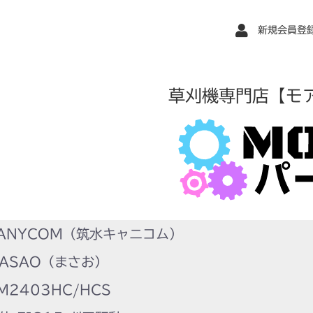
新規会員登
草刈機専門店【モ
ANYCOM（筑水キャニコム）
ASAO（まさお）
2403HC/HCS