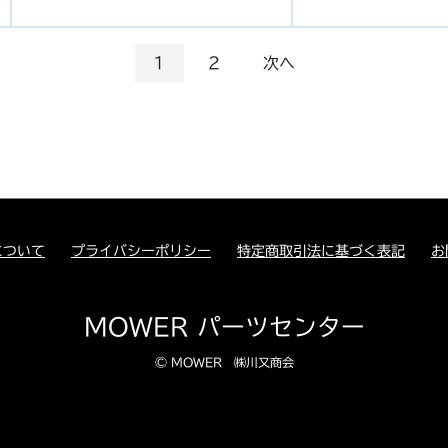
1
2
次へ
について
プライバシーポリシー
特定商取引法に基づく表記
お
MOWER パーツセンター
© MOWER ㈱川又商会