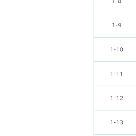
1-8
1-9
1-10
1-11
1-12
1-13