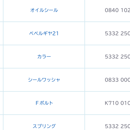
オイルシール
0840 10
ベベルギヤ21
5332 25
カラー
5332 25
シールワッシャ
0833 00
Ｆボルト
K710 01
スプリング
5332 25