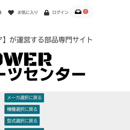
0
録
お気に入り
ログイン
ア】が運営する部品専門サイト
メーカ選択に戻る
機種選択に戻る
型式選択に戻る