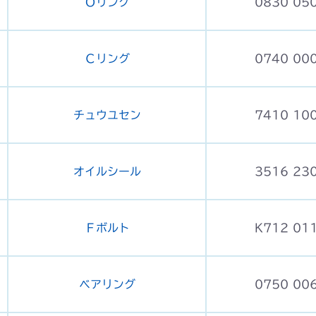
Ｏリング
0830 05
Ｃリング
0740 00
チュウユセン
7410 10
オイルシール
3516 23
Ｆボルト
K712 01
ベアリング
0750 00