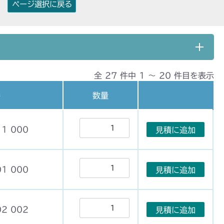
ページ選択に戻る
全 27 件中 1 〜 20 件目を表示
番
数量
11 000
見積に追加
01 000
見積に追加
02 002
見積に追加