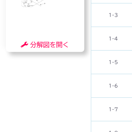
1-3
1-4
分解図を開く
1-5
1-6
1-7