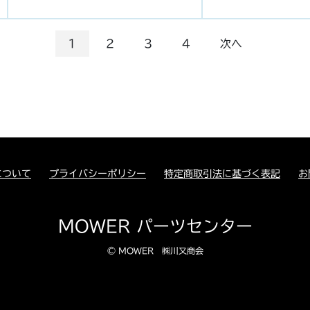
1
2
3
4
次へ
について
プライバシーポリシー
特定商取引法に基づく表記
お
MOWER パーツセンター
© MOWER ㈱川又商会