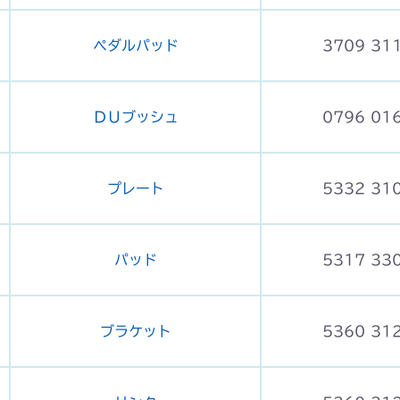
ペダルパッド
3709 31
ＤＵブッシュ
0796 01
プレート
5332 31
パッド
5317 33
ブラケット
5360 31