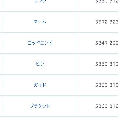
リンク
5360 31
アーム
3572 32
ロッドエンド
5347 20
ピン
5360 31
ガイド
5360 31
ブラケット
5360 31