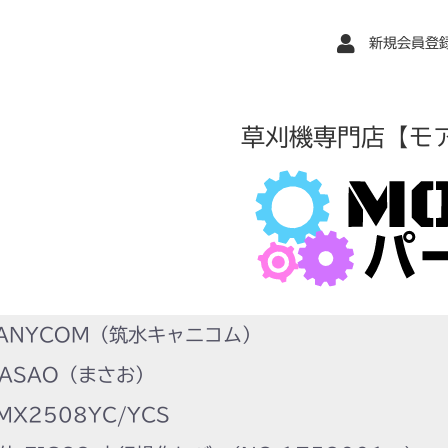
新規会員登
草刈機専門店【モ
ANYCOM（筑水キャニコム）
ASAO（まさお）
X2508YC/YCS