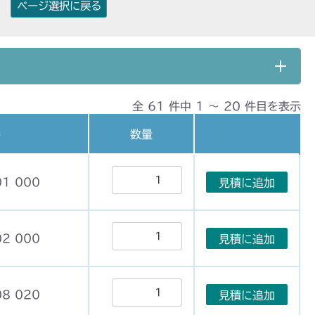
ページ選択に戻る
全 61 件中 1 〜 20 件目を表示
番
数量
01 000
見積に追加
02 000
見積に追加
08 020
見積に追加