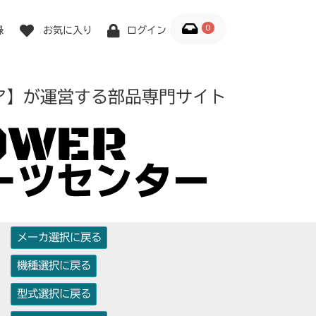
0
録
お気に入り
ログイン
ア】が運営する部品専門サイト
メーカ選択に戻る
機種選択に戻る
型式選択に戻る