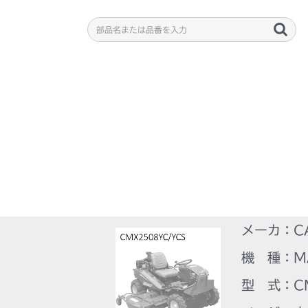
メーカ：C
機 種：M
型 式：CM