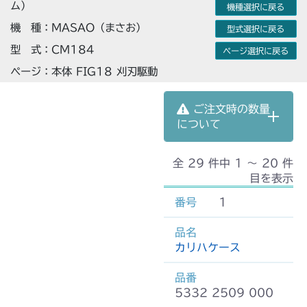
ム）
機種選択に戻る
機 種：MASAO（まさお）
型式選択に戻る
型 式：CM184
ページ選択に戻る
ページ：本体 FIG18 刈刃駆動
ご注文時の数量
について
全 29 件中 1 〜 20 件
目を表示
1
カリハケース
5332 2509 000