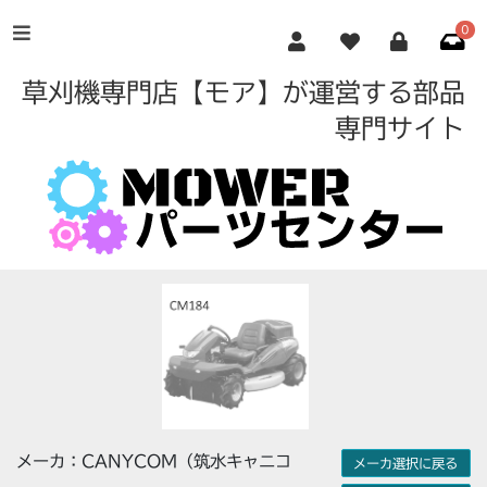
0
草刈機専門店【モア】が運営する部品
専門サイト
メーカ：CANYCOM（筑水キャニコ
メーカ選択に戻る