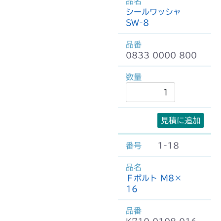
シールワッシャ
SW-8
0833 0000 800
見積に追加
1-18
Ｆボルト M8×
16