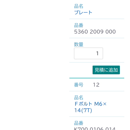
プレート
5360 2009 000
見積に追加
12
Ｆボルト M6×
14(7T)
K700 0106 014