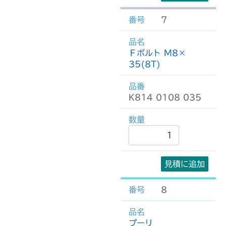
7
Ｆボルト M8×
35(8T)
K814 0108 035
見積に追加
8
プーリ