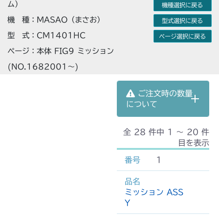
ム）
機種選択に戻る
機 種：MASAO（まさお）
型式選択に戻る
型 式：CM1401HC
ページ選択に戻る
ページ：本体 FIG9 ミッション
(NO.1682001～)
ご注文時の数量
について
全 28 件中 1 〜 20 件
目を表示
1
ミッション ASS
Y