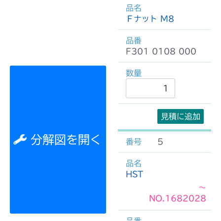
Ｆナット M8
F301 0108 000
見積に追加
分解図を開く
5
HST
～
NO.1682028