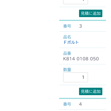
見積に追加
3
Ｆボルト
K814 0108 050
見積に追加
4