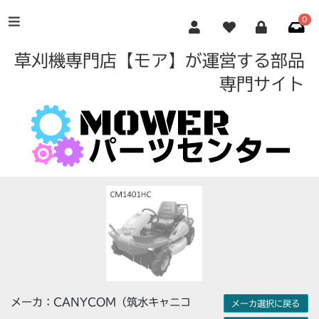
0
草刈機専門店【モア】が運営する部品
専門サイト
メーカ：CANYCOM（筑水キャニコ
メーカ選択に戻る