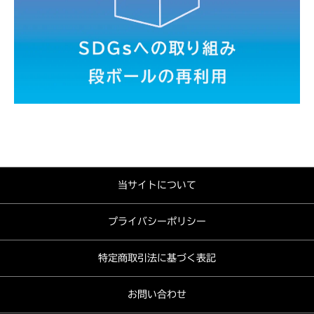
ミッション FIG1 ケース
本体 FIG34 刈刃ブレーキ
ミッション FIG9 デフシフト
ミッション FIG9 デフシフト
本体 FIG35 石飛びカバーセット
ミッション FIG1 ケース
ミッション FIG9 デフシフト
当サイトについて
プライバシーポリシー
特定商取引法に基づく表記
お問い合わせ