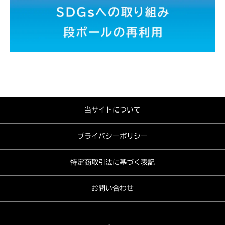
当サイトについて
プライバシーポリシー
特定商取引法に基づく表記
お問い合わせ