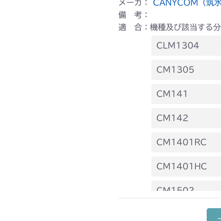
メーカ：
CANYCOM（筑
備 考：
適 合：機種及び該当する分
CLM1304
本体 FIG1 エ
CM1305
本体 FIG3 
本体 FIG1 エ
CM141
本体 FIG4 フ
本体 FIG2 エ
FIG1 エンジン
CM142
本体 FIG9 動
本体 FIG8 タ
FIG6 カバー(
FIG1 エンジン
CM1401RC
本体 FIG13 
本体 FIG10 
FIG18 シート
FIG6 カバー(
本体 FIG1 エ
CM1401HC
ミッション FIG
本体 FIG16 
FIG20 刈刃
FIG18 シート
本体 FIG6 リ
本体 FIG1 エ
CM1502
本体 FIG22 
FIG25 シャフ
FIG20 刈刃
本体 FIG15
本体 FIG5 
本体 FIG2 エ
本体 FIG24 
CM1602