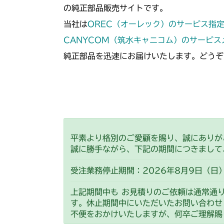
の純正部品販売サイトです。
当社は
OREC（オーレック）のサービス指
CANYCOM（筑水キャニコム）のサービ
純正部品を迅速にお届けいたします。どうぞ
平素より格別のご愛顧を賜り、誠にありが
誠に勝手ながら、下記の期間につきまして
受注業務停止期間：2026年8月9日（日）
上記期間中も お見積りのご依頼は通常通
す。休止期間中にいただいたお問い合わせ
不便をおかけいたしますが、何卒ご理解賜