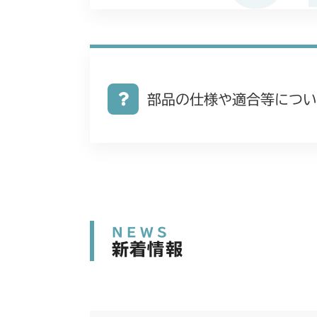
部品の仕様や適合等につい
NEWS
新着情報