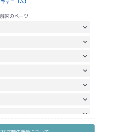
水キャニコム）
解図のページ
ンジン
本体 FIG2 電装
タンクベース & エンジンコントロール
ンジン(クボタ)
レーム
本体 FIG7 前車軸
ンジン(ミツビシ)
本体 FIG4 エアクリーナ
(国内)
FIG2 エンジン(CE)
力伝達
本体 FIG10 ステアリング
ンク
本体 FIG9 マフラー
国内)
FIG7 カバー(CE)
(国内)
FIG2 エンジン(CE)
刈刃カバー
ミッション FIG1 ケーシング
カバー
本体 FIG11 ミッション
FIG19 刈刃リンク
国内)
FIG7 カバー(CE)
ンジン(日本)
本体 FIG5 カバー
2 入力&HST
動力伝達
本体 FIG17 ステアリング
カバー
FIG22 刈刃ブレーキ
FIG19 刈刃リンク
アカバー
本体 FIG14 刈刃駆動
ンジン
本体 FIG3 電装
シート
本体 FIG23 刈刃リンク
ト2
カバー
FIG22 刈刃ブレーキ
 ステアリング
フロントカバー
本体 FIG6 リアカバー
ンジン(輸出)
本体 FIG8 タンク
刈刃カバー