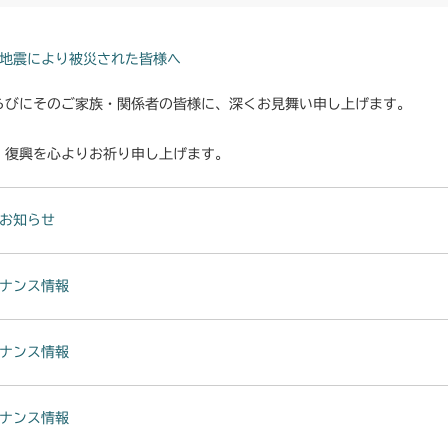
本体 FIG1 エ
本体 FIG22 
CMX222
本体 FIG44 シ
本体 FIG18
本体 FIG31 
本体 FIG20
本体 FIG25
本体 FIG17
本体 FIG18
本体 FIG8 ミ
本体 FIG8 リ
ミッション FI
本体 FIG48
本体 FIG1 エ
本体 FIG19
CMX224
地震により被災された皆様へ
本体 FIG33 
本体 FIG21
ミッション FI
本体 FIG18
本体 FIG20 
本体 FIG9 ミ
本体 FIG17 
本体 FIG49 
本体 FIG4 電
本体 FIG22 
本体 FIG1 エ
本体 FIG34 シ
本体 FIG24 
らびにそのご家族・関係者の皆様に、深くお見舞い申し上げます。
CMX227
本体 FIG22 
本体 FIG22 
本体 FIG15 
本体 FIG19
ミッション FI
本体 FIG7 フ
ミッション FI
本体 FIG9 カ
本体 FIG38 
本体 FIG26 
本体 FIG1 エ
ミッション FI
本体 FIG25 
・復興を心よりお祈り申し上げます。
CMX251
本体 FIG17
本体 FIG20
本体 FIG11 
本体 FIG11
本体 FIG39 
ミッション FI
本体 FIG2 エン
本体 FIG26 
本体 FIG1 エ
本体 FIG18 
CMX253
本体 FIG21
本体 FIG12 
お知らせ
本体 FIG13
ミッション FI
本体 FIG10 
本体 FIG28
本体 FIG6 
本体 FIG19 
本体 FIG1 エ
本体 FIG25 
CMX1804
本体 FIG13 
本体 FIG21 
本体 FIG14
ミッション FI
本体 FIG16 
本体 FIG20 
ナンス情報
本体 FIG7 リ
本体 FIG32 
本体 FIG1 エ
本体 FIG19 
CMX2202RC
本体 FIG23
本体 FIG20 
本体 FIG18
本体 FIG21
本体 FIG20
本体 FIG35
本体 FIG2 エ
本体 FIG23 
本体 FIG1 エ
本体 FIG24 
CMX2202YC
ナンス情報
本体 FIG22
本体 FIG19
本体 FIG25 
本体 FIG21
本体 FIG36
本体 FIG9 リ
本体 FIG25
本体 FIG2 エン
本体 FIG25 
本体 FIG1 エ
本体 FIG23
CMX2202YCV
本体 FIG20
ミッション FI
本体 FIG22
本体 FIG37 
ナンス情報
本体 FIG12 
本体 FIG26 
本体 FIG10 
本体 FIG26 
本体 FIG4 電
本体 FIG24
本体 FIG1 エ
本体 FIG24 