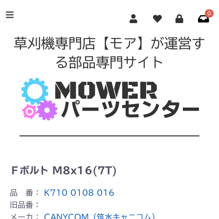
0
草刈機専門店【モア】が運営す
る部品専門サイト
Ｆボルト M8x16(7T)
品 番：
K710 0108 016
旧品番：
メーカ：
CANYCOM（筑水キャニコム）