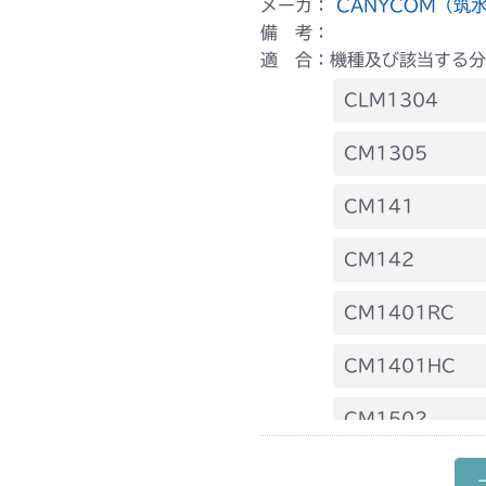
メーカ：
CANYCOM（筑
備 考：
適 合：機種及び該当する分
CLM1304
本体 FIG2 電
CM1305
本体 FIG10
本体 FIG1 エ
CM141
本体 FIG11 
本体 FIG2 エ
FIG9 前車軸
CM142
本体 FIG12 
本体 FIG12 
FIG9 前車軸
CM1401RC
本体 FIG13 
本体 FIG6 リ
CM1401HC
本体 FIG17
本体 FIG16
本体 FIG6 リ
CM1502
本体 FIG22 
本体 FIG18 
本体 FIG1 エ
CM1602