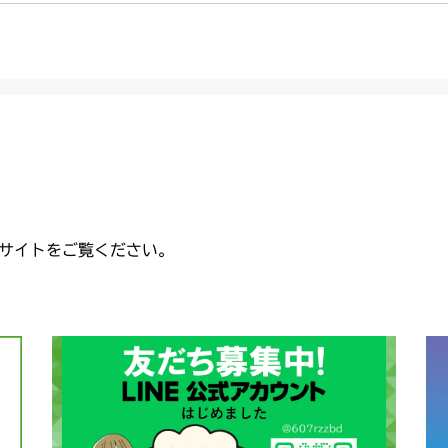
CMX2206HC
USA)
CMX224RC0
本体 FIG33 走
本体 FIG35 
本体 FIG35 
本体 FIG29 
本体 FIG26
本体 FIG1 エ
CMX2402HC
本体 FIG37 
本体 FIG34
本体 FIG36 
本体 FIG39
本体 FIG35 
フロントアクスル
本体 FIG38 
USA)
本体 FIG1 エ
CMX2404HC/V
本体 FIG40
本体 FIG36 
本体 FIG42
本体 FIG35 
本体 FIG24
本体 FIG1 エ
CMX2502
本)
本体 FIG40
本体 FIG44 
本体 FIG2 エ
本体 FIG9 リ
CMX2504
本体 FIG25
本体 FIG47 
AU USA)
本体 FIG8 リ
本体 FIG22
本体 FIG7 リ
CMX2506RC
サイトをご覧ください。
本体 FIG48 
本体 FIG32 シ
本体 FIG20
本体 FIG23
本体 FIG21
本)
本体 FIG19
CMX2506YC/Y
USA)
本体 FIG52
本体 FIG34 
本体 FIG31
本体 FIG27 
本体 FIG21 
本体 FIG32 
本体 FIG22 
CMX2508YC/
本体 FIG35 
本体 FIG30
本体 FIG27 
本体 FIG36
本体 FIG23 
本体 FIG39
本体 FIG22 
本体 FIG25 
本体 FIG23 