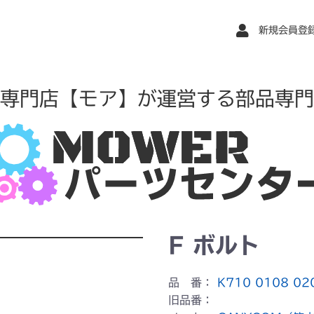
新規会員登
専門店【モア】が運営する部品専門
F ボルト
品 番：
K710 0108 02
旧品番：