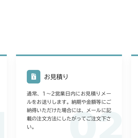
FIG31 ステア
CM184RC15
本体 FIG7 カ
本体 FIG29
本体 FIG1 エ
CM223
ミッション FI
FIG19 前車軸
FIG39 刈刃
本体 FIG31 
本体 FIG9 ミ
本体 FIG34
本体 FIG9 ミ
本体 FIG1 エ
CM225
ミッション FIG
FIG20 前車
本体 FIG32 
本体 FIG14
本体 FIG14
本体 FIG9 リ
本体 FIG1 エ
FIG23 タイ
CM226
本体 FIG35
本体 FIG21 
本体 FIG21 
本体 FIG13 
本体 FIG10 
FIG28 ステ
本体 FIG1 エ
CM250
本体 FIG24
本体 FIG14
本体 FIG14
FIG30 HST
本体 FIG10 
本体 FIG1 エ
本体 FIG25
CM252
本体 FIG23
本体 FIG15 
FIG37 刈刃カ
お見積り
本体 FIG15
本体 FIG11
本体 FIG1 エ
CM1803
本体 FIG25 
本体 FIG16
本体 FIG16
本体 FIG17
通常、1〜2営業日内にお見積りメー
本体 FIG11
本体 FIG10 
ミッション FI
CM2201RC
本体 FIG25
本体 FIG23
ルをお送りします。納期や金額等にご
本体 FIG18
1
02
本体 FIG19
本体 FIG17 
納得いただけた場合には、メールに記
本体 FIG10 
本体 FIG26 
CM2201YC
本体 FIG24
本体 FIG24 
載の注文方法にしたがってご注文下さ
本体 FIG20
本体 FIG25
本体 FIG16
本体 FIG27 
本体 FIG7 リ
い。
本体 FIG25
CM2201YCV/
本体 FIG27
本体 FIG29
本体 FIG26
本体 FIG17 
本体 FIG28 