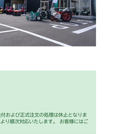
HSTタンク
本体 FIG16 動力伝達 1
ッション
本体 FIG10 HSTタンク
バー
本体 FIG8 ミッション
ンジン
本体 FIG6 マフラー
HST配管(NO.9170136～)
シート
本体 FIG26 刈刃リンク 1
動力伝達 2
本体 FIG18 動力伝達 3
動力伝達 1
本体 FIG15 動力伝達 2
車軸
本体 FIG13 ステアリング
ッション
本体 FIG10 前車軸
デフ
本体 FIG25 動力伝達 1
ンジン
本体 FIG6 マフラー
刈刃カバー
フロントデフ FIG3
HSTペダル
本体 FIG25 ブレーキ
動力伝達 3
本体 FIG20 HSTペダル
シート
本体 FIG20 刈刃カバー
 ステアリング
本体 FIG19 シート
動力伝達 2
本体 FIG27 動力伝達 3
バー
本体 FIG8 カバー(丸山 MGA182)
4 第2軸
ンジン(日本)
本体 FIG2 エンジン(CE)
シート
本体 FIG28 刈刃リンク 1
ブレーキ
本体 FIG24 シート
G10 ブレーキ
刈刃カバー
ミッション FIG10 ブレーキ
HSTペダル
本体 FIG36 シート
ッション
本体 FIG10 前車軸
G7 Aタイプ アクスル
アカバー
本体 FIG13 フロントアクスル
刈刃カバー
フロントデフ HD021C FIG2
ンジン(日本)
本体 FIG8 リアカバー
刈刃リンク 1
本体 FIG27 刈刃カバー
シート(補用部品)
 ステアリング
本体 FIG19 シート
G8 Bタイプ アクスル
 ステアリング
021B FIG3
ミッション FIG4 第2軸
 フロントアクスル(標準)
021C FIG2
ンジン
本体 FIG6 マフラー
刈刃リンク 1(輸出)
刈刃カバー
10 PTO
走行操作レバー(日本) CM184RC
G7 アクスル
ミッション FIG9 PTO
 ステアリング
021B FIG3
ミッション FIG4 第2軸
ッション
本体 FIG9 前車軸
ンジン
本体 FIG6 マフラー
刈刃リンク 1(国内)
 前車軸(ターフタイヤ)
走行操作レバー(CE) CM184RCE
 走行操作レバー(左ブレーキ 左HSTレバー)
G7 アクスル
ミッション FIG9 PTO
 ステアリング
本体 FIG20 刈刃カバー
バー
本体 FIG8 ミッション
 刈刃カバー(ゴムイタ)
(チクスイ・HSTレバー無)
 ターフタイヤ
ミッション FIG10 ブレーキ
走行操作レバー(日本) CM184RC100
 走行操作レバー(左ブレーキ 右HSTレバー)
オプション
ミッション FIG10 ブレーキ
車軸
本体 FIG13 ステアリング
 刈刃カバー(チェーン)
フロントデフ FIG3
(チクスイ・HSTレバー付)
FIG22 前車軸
 走行操作レバー(日本)
刈高レバー(HST左操作)
送付および正式注文の処理は休止となりま
0/CM184RC060
シート
本体 FIG20 刈刃カバー
4 第2軸
(田中機械・HSTレバー付)
）より順次対応いたします。 お客様にはご
ペラシャフト
FIG30 ステアリング(国内)
ンジン
本体 FIG6 マフラー
刈高レバー(HST右操作)
 走行操作レバー(日本)
G10 ブレーキ
G7 Aタイプ アクスル
ー(丸山製作所・HSTレバー付)