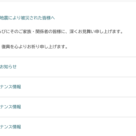
本体 FIG1 エ
CMX222
本体 FIG27
本体 FIG20 
本体 FIG18
本体 FIG1 エ
CMX224
地震により被災された皆様へ
本体 FIG27 
本体 FIG19
本体 FIG9 リ
本体 FIG1 エ
らびにそのご家族・関係者の皆様に、深くお見舞い申し上げます。
CMX227
本体 FIG20
本体 FIG24
本体 FIG10 
本体 FIG1 エ
・復興を心よりお祈り申し上げます。
CMX251
本体 FIG27 
本体 FIG26 
本体 FIG24 
本体 FIG2 エン
本体 FIG1 エ
CMX253
本体 FIG28 
ミッション FI
お知らせ
本体 FIG25 
本体 FIG22
本体 FIG18
本体 FIG1 エ
本体 FIG31
CMX1804
フロントデフ F
本体 FIG26 
本体 FIG23
本体 FIG19
ナンス情報
本体 FIG20
本体 FIG36
本体 FIG9 リ
フロントデフ F
CMX2202RC
本体 FIG27
本体 FIG24
本体 FIG26 
CMX224RC0
本体 FIG21
本体 FIG23
フロントデフ F
本体 FIG10 
CMX2202YC
ナンス情報
本体 FIG25
本体 FIG29
本体 FIG28
本体 FIG31
本体 FIG24
本体 FIG24
CMX224RC1
本体 FIG10 
本体 FIG26
CMX2202YCV
ナンス情報
本体 FIG25
本体 FIG25
本体 FIG35
本体 FIG32
本体 FIG33
AU)
本体 FIG7 リ