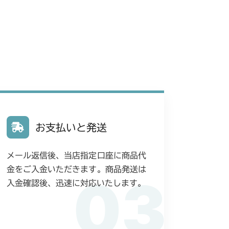
リング(輸出)
FIG32 HSTペダル
0/CM184RC160
バー
本体 FIG8 カバー(丸山 MGA212)
 刈刃ブレーキ
本体 FIG30 エンジン(CE)
ンジン
本体 FIG6 マフラー
G8 Bタイプ アクスル
(標準タイヤ)
カバー
刈高レバー(標準)
ッション
本体 FIG10 前車軸
 走行操作レバー(左ブレーキ 左HSTレバー CE)
ッション
本体 FIG10 前車軸
ンジン(国内)
本体 FIG2 エンジン(CE)
10 PTO
軸(ターフタイヤ)
刈高レバー(HST右操作)
 ステアリング
本体 FIG19 シート
 ステアリング
本体 FIG19 シート
アカバー
ンジン(日本)
本体 FIG2 エンジン(CE)
ヤ(ターフタイヤ)
FIG26 プロペラシャフト
 刈刃ブレーキ
刈刃カバー
刈刃カバー
ミッション FIG10 ブレーキ
フロントアクスル(AG)
リアカバー
アリング
ンジン(日本)
本体 FIG2 エンジン(CE)
 前車軸(ターフタイヤ)
 フロントアクスル(ターフ)
 フロントアクスル(日本)
ペダル(HSTレバー無)～NO.9200834
リアカバー
ンジン(国内)
本体 FIG7 リアカバー
 ターフタイヤ
ミッション FIG10 ブレーキ
 ステアリング
フロントアクスル(CE)
バー(NO.9200324～)
お支払いと発送
 フロントアクスル(標準)
 フロントアクスル
ンジン(国内)
本体 FIG7 リアカバー
走行操作レバー(CE)
本体 FIG29 シート
 フロントアクスル(ターフ)
 フロントアクスル(前ブレーキ)
 ステアリング
メール返信後、当店指定口座に商品代
 フロントアクスル
リアカバー
本体 FIG16 フロントアクスル
G7 ブレーキ
 ステアリング
 ステアリング
金をご入金いただきます。商品発送は
 走行操作レバー(左ブレーキ 左HSTレバー)
03
 ステアリング
フロントアクスル(CE)
入金確認後、迅速に対応いたします。
リアカバー
走行操作レバー(日本) CM225RC
 走行操作レバー(左ブレーキ 左HSTレバー)
刈高レバー(HST左操作)
 走行操作レバー(左ブレーキ 左HSTレバー)
 走行操作レバー(左ブレーキ 左HSTレバー)
 フロントアクスル(標準)
走行操作レバー(CE) CM225RCE
アカバー
 走行操作レバー(左ブレーキ 左HSTレバー CE)
YCS
 刈刃ブレーキ
 刈刃ブレーキ
 走行操作レバー(左ブレーキ 左HSTレバー CE)
フロントアクスル(CE Asia 前ブレーキ)
走行操作レバー(日本) CM225RC100