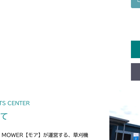
本体 FIG25
本体 FIG19 
本体 FIG9 マ
本体 FIG1 エ
CM1603
本体 FIG25 
本体 FIG13 
本体 FIG7 前
本体 FIG1 エ
CM1801
本体 FIG18
本体 FIG10
本体 FIG9 前
本体 FIG1 エ
CM1802
ミッション HT0
ミッション FI
本体 FIG11 
本体 FIG1 エ
CM2101
ミッション HT0
本体 FIG14 
本体 FIG9 
本体 FIG9 燃
CM2102
本体 FIG15 
本体 FIG10
本体 FIG10 
本体 FIG4 燃
CM2103
本体 FIG20
本体 FIG11 
本体 FIG12 
本体 FIG6 フ
本体 FIG5 燃
TS CENTER
CM2104
本体 FIG34
ミッション HI0
本体 FIG15 カ
本体 FIG9 ミ
いて
本体 FIG7 フ
本体 FIG4 燃
ミッション HT0
CM181
ミッション HI0
本体 FIG17 カ
本体 FIG15 
本体 FIG10 
本体 FIG6 フ
ミッション HT0
本体 FIG1 エ
CM182K
 MOWER【モア】が運営する、草刈機
本体 FIG18 
本体 FIG17 