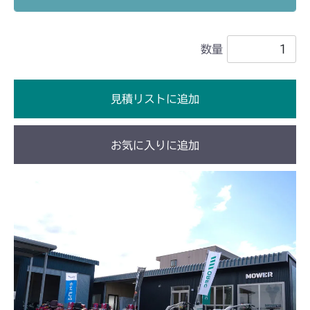
本体 FIG26 刈刃カバー(ゴムイタ)
本体 FIG25 刈刃ブレーキ
本体 FIG13 ブレーキ
本体 FIG19 走行操作レバー
本体 FIG14 HSTレバー
CM1801
(NO.1682001～)
本体 FIG27 刈刃カバー(チェーン)
本体 FIG16 ブレーキ
数量
本体 FIG21 HSTレバー
CM1802
本体 FIG21 ブレーキ
ミッション HT051A FIG2 HST
本体 FIG21 刈刃カバー(ゴムイタ)
本体 FIG23 ブレーキ
本体 FIG16 HSTレバー
CM2101
本体 FIG26 刈刃カバー
ミッション HT051B FIG2 HST
見積リストに追加
本体 FIG22 刈刃カバー(チェーン)
本体 FIG28 刈刃カバー(ゴムイタ)
本体 FIG18 ブレーキ
本体 FIG28 刈刃ブレーキ
本体 FIG28 刈刃駆動
CM2102
ミッション FIG2 HST
本体 FIG29 刈刃カバー(チェーン)
本体 FIG22 刈刃カバー
お気に入りに追加
本体 FIG31 HSTペダル
本体 FIG18 刈刃駆動
CM2103
ミッション HT051A FIG2 HST
ミッション HI051A FIG2 HST
本体 FIG32 HSTニュートラル
本体 FIG21 HSTペダル
本体 FIG19 刈刃駆動
CM2104
ミッション HT051B FIG2 HST
ミッション HI051B FIG2 HST
本体 FIG33 副変速
本体 FIG22 HSTニュートラル
本体 FIG22 HSTペダル
本体 FIG17 刈刃駆動
CM181
本体 FIG34 ブレーキ
本体 FIG23 副変速
本体 FIG23 HSTニュートラル
本体 FIG20 HSTペダル
本体 FIG14 HSTレバー
CM182K
本体 FIG36 シート
本体 FIG24 ブレーキ
本体 FIG24 副変速
本体 FIG21 HSTニュートラル
本体 FIG16 ブレーキ
本体 FIG8 カバー
本体 FIG43 刈刃カバー(ゴムイタ)
CM182
本体 FIG25 シート
本体 FIG25 ブレーキ
本体 FIG22 副変速