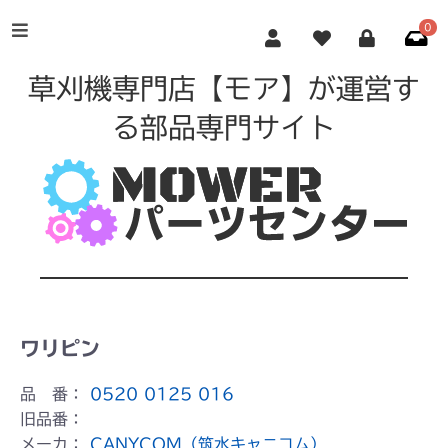
0
草刈機専門店【モア】が運営す
る部品専門サイト
ワリピン
品 番：
0520 0125 016
旧品番：
メーカ：
CANYCOM（筑水キャニコム）