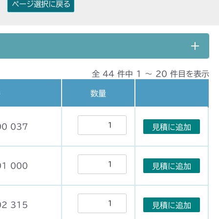
ページ選択に戻る
全 44 件中 1 〜 20 件目を表示
番
数量
00 037
見積に追加
01 000
見積に追加
02 315
見積に追加