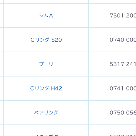
シムＡ
7301 20
Ｃリング S20
0740 00
プーリ
5317 24
Ｃリング H42
0741 00
ベアリング
0750 05