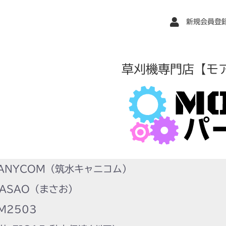
新規会員登
草刈機専門店【モ
ANYCOM（筑水キャニコム）
ASAO（まさお）
M2503