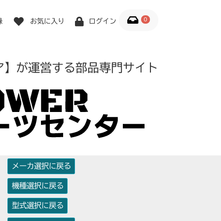
0
録
お気に入り
ログイン
ア】が運営する部品専門サイト
メーカ選択に戻る
機種選択に戻る
型式選択に戻る