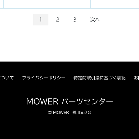
1
2
3
次へ
について
プライバシーポリシー
特定商取引法に基づく表記
お
MOWER パーツセンター
© MOWER ㈱川又商会