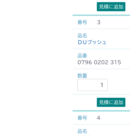
見積に追加
3
ＤＵブッシュ
0796 0202 315
見積に追加
4