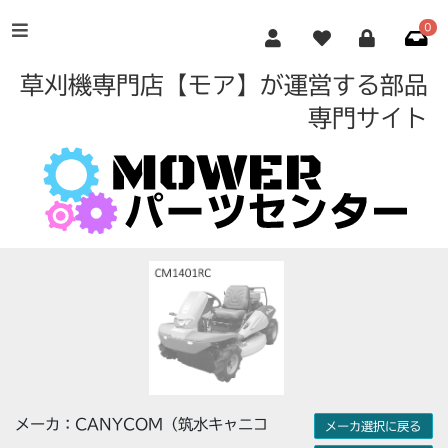
0
草刈機専門店【モア】が運営する部品
専門サイト
メーカ：CANYCOM（筑水キャニコ
メーカ選択に戻る