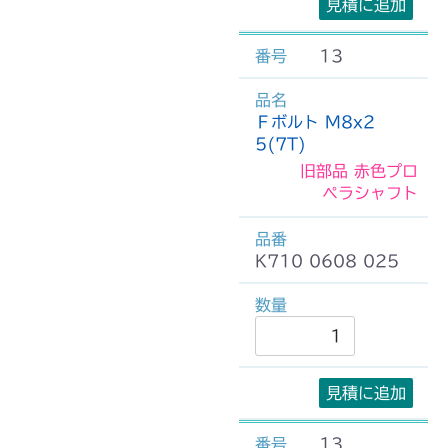
見積に追加
13
Ｆボルト M8x2
5(7T)
旧部品 赤色プロ
ペラシャフト
K710 0608 025
見積に追加
13