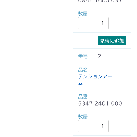
0852 1600 037
見積に追加
2
テンションアー
ム
5347 2401 000