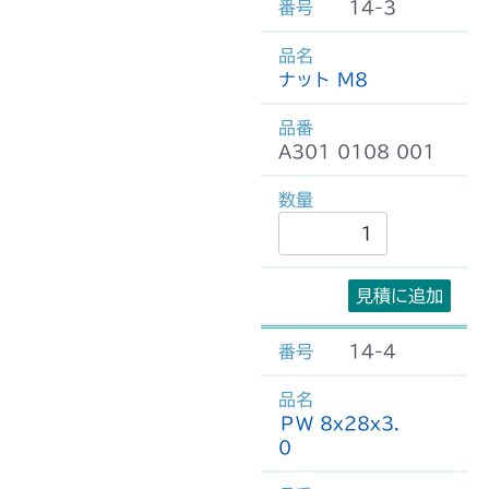
14-3
ナット M8
A301 0108 001
見積に追加
14-4
ＰＷ 8x28x3.
0