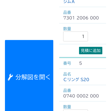
シムＡ
7301 2006 000
見積に追加
5
分解図を開く
Ｃリング S20
0740 0002 000