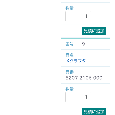
見積に追加
9
メクラブタ
5207 2106 000
見積に追加