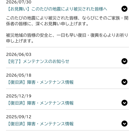
2026/07/30
本体 FIG22 走行操作レバー(～
本体 FIG23 走行操作(NO.1721155
【お見舞い】このたびの地震により被災された皆様へ
NO.1750032)
～)
このたびの地震により被災された皆様、ならびにそのご家族・関
本体 FIG23 走行操作レバー
係者の皆様に、深くお見舞い申し上げます。
(NO.1752001～)
被災地域の皆様の安全と、一日も早い復旧・復興を心よりお祈り
申し上げます。
本体 FIG31 刈刃カバー
2026/06/03
【完了】メンテナンスのお知らせ
2026/05/18
【復旧済】障害・メンテナンス情報
2025/12/19
【復旧済】障害・メンテナンス情報
2025/09/12
【復旧済】障害・メンテナンス情報