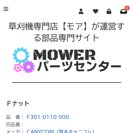
0
草刈機専門店【モア】が運営す
る部品専門サイト
Ｆナット
品 番：
F301 0110 000
旧品番：
メーカ：
CANYCOM（筑水キャニコム）