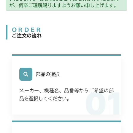
本体 FIG1 エンジン
CM2203RC
が、何卒ご理解賜りますようお願い申し上げます。
本体 FIG36 刈高レバー(HST右操作)
本体 FIG36 刈高レバー(HST左操作)
本体 FIG26 刈高レバー(HST左操作)
本体 FIG18 刈刃駆動
本体 FIG1 エンジン(日本 韓国)
CM2203YC/YCV/YCV1
本体 FIG37 刈高レバー(HST右操作)
本体 FIG27 刈高レバー
本体 FIG14 刈刃駆動
ORDER
本体 FIG1 エンジン(日本 韓国)
CM2205HC/HCS
ご注文の流れ
本体 FIG16 走行操作レバー(左ブレーキ
本体 FIG16 刈刃駆動
本体 FIG1 エンジン
CM2403HC/HCS
左HSTレバー)
本体 FIG18 走行操作レバー(左ブレーキ
本体 FIG20 刈刃カバー
本体 FIG1 エンジン
CM2501
左HSTレバー)
本体 FIG15 刈刃駆動
本体 FIG1 エンジン(日本 韓国)
部品の選択
CM2503
本体 FIG24 刈高レバー(HST左操作)
本体 FIG16 刈刃駆動
01
本体 FIG1 エンジン(日本 韓国)
CMX1402RC
メーカー、機種名、品番等からご希望の部
本体 FIG24 刈高レバー(HST左操作)
品を選択してください。
本体 FIG16 刈刃駆動
本体 FIG1 エンジン(日本)
CMX1402HC
本体 FIG25 刈刃リンク
本体 FIG14 刈刃駆動
本体 FIG1 エンジン
CMX186
本体 FIG24 刈高レバー(HST左操作)
本体 FIG15 刈刃駆動
本体 FIG1 エンジン(日本)
CMX222