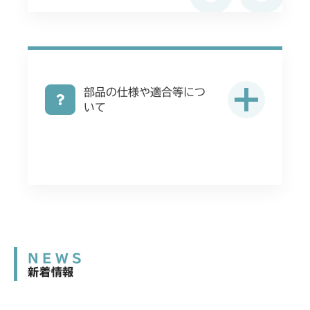
本体 FIG35 刈高レバー(HST左操作)
本体 FIG28 刈刃駆動
本体 FIG18 刈刃駆動
本体 FIG1 エンジン
CMX2402HC
本体 FIG36 刈高レバー(HST右操作)
本体 FIG47 刈高レバー(HST左操作)
本体 FIG29 刈高レバー
本体 FIG15 刈刃駆動
本体 FIG1 エンジン
CMX2404HC/V/S
本体 FIG48 刈高レバー(Asia)
本体 FIG21 刈刃駆動
部品の仕様や適合等につ
本体 FIG1 エンジン(～NO.1770862)
CMX2502
いて
本体 FIG34 刈高レバー(HST左操作)
本体 FIG2 エンジン(NO.1770863～)
本体 FIG1 エンジン(日本 韓国)
CMX2504
本体 FIG35 刈高レバー(HST左操作 ロン
本体 FIG17 刈刃駆動
本体 FIG2 エンジン(CE Asia USA)
グ)
本体 FIG1 エンジン(日本 韓国)
CMX2506RC
本体 FIG27 刈高レバー(HST左操作)
本体 FIG19 刈刃駆動
本体 FIG16 刈刃駆動
本体 FIG1 エンジン(日本 韓国)
CMX2506YC/YCV/YCS
本体 FIG32 刈高レバー(HST左操作)
本体 FIG27 刈刃リンク
本体 FIG16 刈刃駆動
本体 FIG1 エンジン
CMX2508YC/YCS
本体 FIG19 走行操作レバー(左ブレーキ
NEWS
本体 FIG18 刈刃駆動
本体 FIG1 エンジン(国内)
左HSTレバー)
新着情報
本体 FIG22 走行操作(～
本体 FIG17 刈刃駆動
NO.1721154)