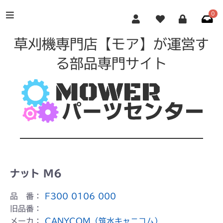
0
草刈機専門店【モア】が運営す
る部品専門サイト
ナット M6
品 番：
F300 0106 000
旧品番：
メーカ：
CANYCOM（筑水キャニコム）