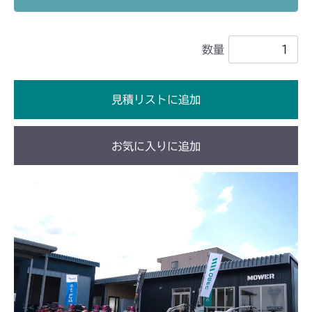
本体 FIG3 電装
本体 FIG5 電装(輸出)
本体 FIG20 シート
本体 FIG3 電装
CM1603
本体 FIG8 ミッション(～
ミッション HT051A FIG2 HST
ミッション FIG6 ブレーキ
本体 FIG5 フレーム&カバー
数量
NO.1680289)
本体 FIG3 電装
CM1801
ミッション HT051B FIG2 HST
本体 FIG10 ステアリング
本体 FIG9 ミッション(NO.1682001
ミッション FIG2 HST
本体 FIG4 電装(国内)
CM1802
～)
見積リストに追加
本体 FIG5 電装(輸出)
本体 FIG3 電装
CM2101
本体 FIG23 シート
ミッション HT051A FIG2 HST
お気に入りに追加
ミッション HI051A FIG2 HST
ミッション FIG6 ブレーキ
本体 FIG5 電装(国内)(～
CM2102
NO.9170135)
ミッション HT051B FIG2 HST
ミッション HI051B FIG2 HST
CHST 補修部品 FIG1 ～NO.3634
本体 FIG3 電装
CM2103
本体 FIG6 電装(輸出)(～
NO.9170135)
本体 FIG22 HSTニュートラル
本体 FIG3 電装(国内)
CM2104
本体 FIG7 電装(国内)(NO.9170136
本体 FIG4 電装(CE)
本体 FIG3 電装
CM181
～)
本体 FIG23 HSTニュートラル
本体 FIG21 HSTニュートラル
本体 FIG8 電装(輸出)(NO.9170136
本体 FIG3 電装
CM182K
～)