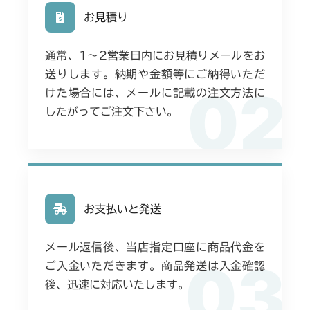
ミッション FIG6 ブレーキ
本体 FIG24 シート
本体 FIG22 シート
お見積り
本体 FIG3 電装
本体 FIG2 エンジンコントロール
CHST 補修部品 FIG1 ～NO.03634
本体 FIG4 電装(国内)
CMX224
本体 FIG27 刈刃カバー
ミッション FIG6 ブレーキ
本体 FIG8 ミッション(～
本体 FIG3 電装(日本)
通常、1〜2営業日内にお見積りメールをお
本体 FIG5 電装(CE)
NO.1690394)
本体 FIG1 エンジン(日本)
ミッション FIG6 ブレーキ
CMX227
送りします。納期や金額等にご納得いただ
本体 FIG4 電装(HST右操作 日本)
02
本体 FIG31 シート
けた場合には、メールに記載の注文方法に
本体 FIG9 ミッション(NO.1692001
本体 FIG2 エンジン(CE)
本体 FIG1 エンジン(日本)
CMX251
～)
本体 FIG5 燃料タンク
したがってご注文下さい。
本体 FIG32 刈刃リンク
本体 FIG3 エンジンコントロール
本体 FIG2 エンジン(CE Asia)
本体 FIG1 エンジン(国内)
CMX253
本体 FIG25 シート
本体 FIG10 ミッション(チャージポンプ
本体 FIG4 電装(日本)
無)
本体 FIG3 エンジンコントロール
本体 FIG2 エンジンコントロール
ミッション FIG6 ブレーキ
本体 FIG1 エンジン(国内)
CMX1804
本体 FIG5 電装(CE)
本体 FIG25 シート
本体 FIG4 電装(日本)
本体 FIG3 電装(国内)
CHST 補修部品 FIG1 ～NO.3634
本体 FIG2 エンジンコントロール
本体 FIG1 エンジン(日本)
CMX2202RC
本体 FIG6 電装(HST右操作)
お支払いと発送
本体 FIG32 エンジン(CE)
本体 FIG5 電装(CE Asia)
本体 FIG4 燃料タンク
本体 FIG3 電装(国内)
本体 FIG2 エンジン(CE AU)
本体 FIG1 エンジン(日本 韓国)
本体 FIG7 燃料タンク
CMX2202YC
本体 FIG33 電装(CE)
本体 FIG6 電装(HST右操作 日本)
本体 FIG9 ミッション
メール返信後、当店指定口座に商品代金を
本体 FIG4 燃料タンク
本体 FIG3 エンジンコントロール
03
本体 FIG2 エンジン(CE Asia USA)
本体 FIG11 ミッション(チャージポンプ
ご入金いただきます。商品発送は入金確認
本体 FIG34 ミッション(チャージポンプ
本体 FIG1 エンジン
本体 FIG7 燃料タンク
CMX2202YCV/YCS
本体 FIG24 シート
無)
本体 FIG9 ミッション
後、迅速に対応いたします。
付)
本体 FIG4 電装(日本)
本体 FIG3 エンジンコントロール
本体 FIG2 エンジン(CE Asia)
本体 FIG12 ミッション(チャージポンプ
本体 FIG1 エンジン
ミッション FIG6 ブレーキ
CMX2206HC
本体 FIG12 ミッション(チャージポンプ
本体 FIG26 シート