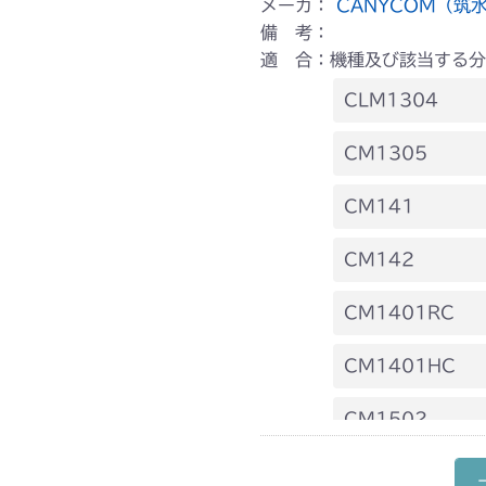
メーカ：
CANYCOM（筑
備 考：
適 合：機種及び該当する分
CLM1304
本体 FIG9 動
CM1305
本体 FIG1 エ
CM141
本体 FIG2 エ
FIG1 エンジン
CM142
FIG18 シート
FIG1 エンジン
CM1401RC
FIG18 シート
本体 FIG1 エ
CM1401HC
FIG20 刈刃
本体 FIG18 
本体 FIG1 エ
CM1502
本体 FIG23 
本体 FIG21 
本体 FIG1 エ
CM1602