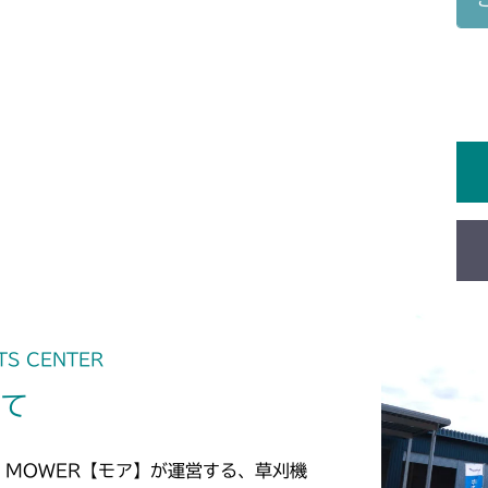
本体 FIG26 
本体 FIG17 
本体 FIG9 動
CM1603
本体 FIG1 エ
CM1801
本体 FIG1 エ
CM1802
本体 FIG19 
本体 FIG1 エ
CM2101
本体 FIG19 
CM2102
本体 FIG20 
本体 FIG10 
CM2103
本体 FIG25 
本体 FIG16 
本体 FIG12 
TS CENTER
CM2104
本体 FIG28 
本体 FIG25 
いて
本体 FIG17 
本体 FIG10 
CM181
本体 FIG36 
ミッション FIG
本体 FIG26 
本体 FIG15 
本体 FIG1 エ
CM182K
 MOWER【モア】が運営する、草刈機
ミッション FIG