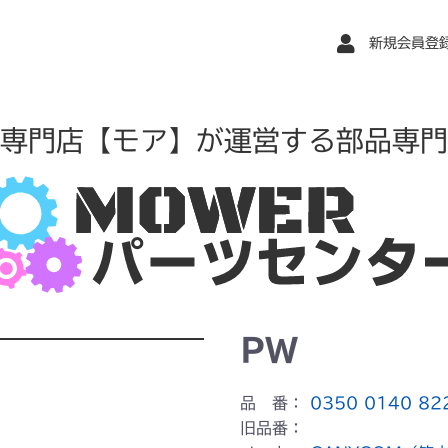
新規会員登
専門店【モア】が運営する部品専門
PW
品 番：
0350 0140 82
旧品番：