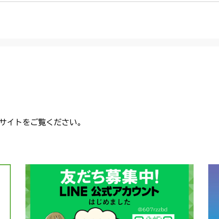
CMX2206HC
本体 FIG36 
本体 FIG37 
本体 FIG41 シ
本体 FIG30 
本体 FIG7 リ
CMX2402HC
本体 FIG37 
本体 FIG38 
本体 FIG43 
本体 FIG27 
本体 FIG27 
CMX2404HC/V
本体 FIG49 
本体 FIG28 
本体 FIG22 
CMX2502
本体 FIG50 刈
本体 FIG31 
本体 FIG28 
本体 FIG25 
CMX2504
本体 FIG32 シ
本体 FIG26 
本体 FIG23 
CMX2506RC
サイトをご覧ください。
本体 FIG36 
本体 FIG29 
本体 FIG27 
本体 FIG5 
CMX2506YC/Y
本体 FIG37 
本体 FIG30 シ
本体 FIG27 
本体 FIG6 
CMX2508YC/
本体 FIG33 
本体 FIG35
本体 FIG5 
本体 FIG34 
本体 FIG29