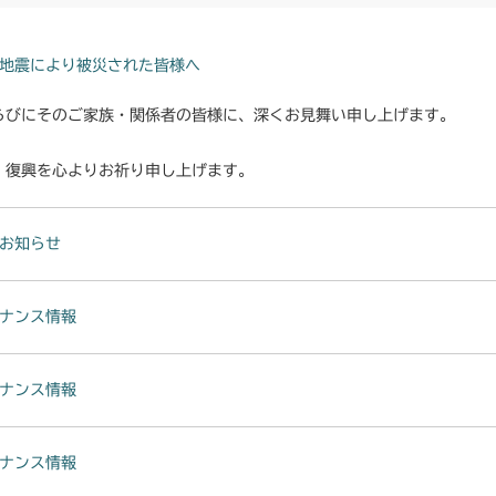
本体 FIG22 
CMX222
本体 FIG29 
本体 FIG13 
CMX224
地震により被災された皆様へ
本体 FIG37 
本体 FIG25
本体 FIG30 
らびにそのご家族・関係者の皆様に、深くお見舞い申し上げます。
CMX227
本体 FIG26 
本体 FIG34 
本体 FIG28 
・復興を心よりお祈り申し上げます。
CMX251
本体 FIG33 
本体 FIG35
本体 FIG32 
本体 FIG21 
CMX253
CMX224RC0
本体 FIG35
お知らせ
本体 FIG37 
本体 FIG27 
本体 FIG37 
本体 FIG23 
CMX1804
本体 FIG38
ナンス情報
本体 FIG38 
本体 FIG29 
本体 FIG27 
CMX2202RC
本体 FIG42 
本体 FIG39 
本体 FIG28 
本体 FIG28 
CMX2202YC
ナンス情報
本体 FIG43 シ
本体 FIG40
本体 FIG29 
本体 FIG29 
本体 FIG37 
本体 FIG46 
CMX2202YCV
ナンス情報
本体 FIG33 シ
本体 FIG33 シ
本体 FIG38 
本体 FIG24 