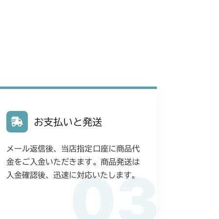
 フロントアクスル(ターフ)
 フロントアクスル(日本)
刈刃リンク
フロントアクスル(CE)
 フロントアクスル(標準)
 フロントアクスル(ターフ)
 フロントアクスル(前ブレーキ)
 フロントアクスル
走行操作レバー(日本) CM225RC
 走行操作レバー(左ブレーキ 左HSTレバー)
 走行操作レバー(左ブレーキ 左HSTレバー)
 フロントアクスル
走行操作レバー(CE) CM225RCE
 走行操作レバー(左ブレーキ 左HSTレバー CE)
刈刃カバー
 走行操作レバー(左ブレーキ 左HSTレバー)
 ミッション(日本 チャージポンプ無)
走行操作レバー(日本) CM225RC100
 走行操作レバー(左ブレーキ 右HSTレバー)
お支払いと発送
 ミッション(CE チャージポンプ付)
ミッション JP KR Asia(チャージポンプ無)
 走行操作レバー(日本)
 走行操作レバー(右ブレーキ 左HSTレバー)
0/CM225RC060
動力伝達(刈刃)
メール返信後、当店指定口座に商品代
ミッション CE USA(チャージポンプ付)
ッション(BDR)
刈刃カバー(標準)
YCS
 走行操作レバー(日本)
金をご入金いただきます。商品発送は
 走行操作レバー(左ブレーキ 左HSTレバー)
03
動力伝達(刈刃)
0/CM225RC160
動力伝達(刈刃)
 刈刃カバー(クイックターン)
入金確認後、迅速に対応いたします。
動力伝達(刈刃)
 走行操作レバー(左ブレーキ 左HSTレバー CE)
 走行操作レバー(左ブレーキ 左HSTレバー)
走行操作レバー(BDR)
 フロントアクスル(ターフ)
 走行操作レバー
本体 FIG28 刈刃カバー
動力伝達(刈刃)
V/YCV1
 走行操作レバー(左ブレーキ 右HSTレバー)
 走行操作レバー(左ブレーキ 左HSTレバー CE
走行操作レバー(CHST)
 走行操作レバー(右ブレーキ 右HSTレバー)
 刈刃ブレーキ