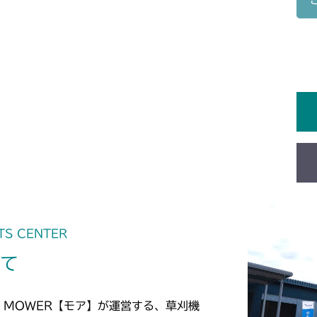
本体 FIG23 
本体 FIG19 
本体 FIG11 
CM1603
本体 FIG26 
本体 FIG14 
CM1801
CHST 補修部品
本体 FIG21 
CM1802
本体 FIG16 
CM2102
本体 FIG25 
CM2104
本体 FIG24 
CM181
本体 FIG14 
TS CENTER
CM182K
いて
本体 FIG15 
CM182
本体 FIG15 
CM184
 MOWER【モア】が運営する、草刈機