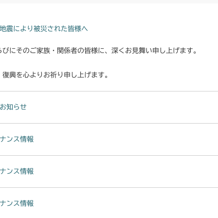
本体 FIG14
CMX227
本体 FIG28 
本体 FIG29 
本体 FIG24 
本体 FIG15
CMX251
地震により被災された皆様へ
CHST 補修部品
本体 FIG36
本体 FIG25 
本体 FIG23
本体 FIG11
らびにそのご家族・関係者の皆様に、深くお見舞い申し上げます。
CMX253
本体 FIG37 
本体 FIG26 
本体 FIG24
本体 FIG19
本体 FIG11
・復興を心よりお祈り申し上げます。
CMX1804
本体 FIG27
本体 FIG25
本体 FIG27 
CMX224RC0
本体 FIG21
本体 FIG12 
CMX2202RC
本体 FIG26
お知らせ
本体 FIG28
本体 FIG13
本体 FIG13 
CMX2202YC
CMX224RC1
本体 FIG37 
本体 FIG19 
ナンス情報
本体 FIG14 
本体 FIG13
本体 FIG38
CMX2202YCV
本体 FIG23
本体 FIG20 
本体 FIG14 
本体 FIG46 
本体 FIG17 
CMX2206HC
ナンス情報
本体 FIG24
本体 FIG24
本体 FIG15
本体 FIG22
本体 FIG2 
CMX2402HC
本体 FIG25
本体 FIG25
ナンス情報
本体 FIG27 
AU)
本体 FIG32
USA)
本体 FIG19
本体 FIG11