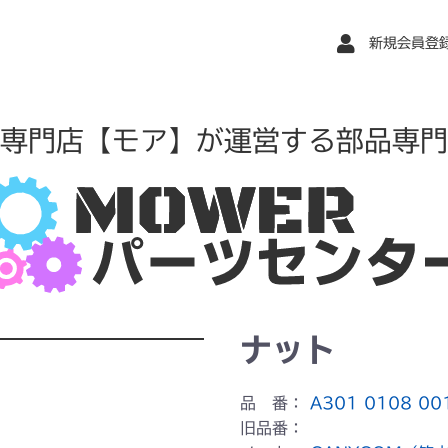
新規会員登
専門店【モア】が運営する部品専門
ナット
品 番：
A301 0108 00
旧品番：