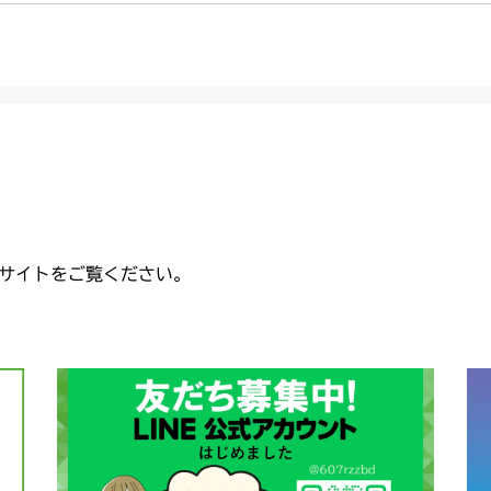
CMX2404HC/V
本体 FIG32
本体 FIG36 
CHST 補修部品
本体 FIG26
本体 FIG12 
本体 FIG16 
CMX2502
本体 FIG34
本体 FIG37 
本体 FIG37 
USA)
本体 FIG20 
本体 FIG20
本体 FIG12
CMX2504
本体 FIG39
本)
本体 FIG38 
本体 FIG35 
本体 FIG24
本体 FIG18 
本)
本体 FIG9 ミ
CMX2506RC
本体 FIG28 
本体 FIG40
本体 FIG49 
本体 FIG22
本体 FIG25
本体 FIG21
本体 FIG30
本体 FIG15 
CMX2506YC/Y
本体 FIG50 刈
AU USA)
本体 FIG23
本体 FIG27 
CHST 補修部品
本体 FIG19
USA)
本体 FIG52
本体 FIG17 
CMX2508YC/
本体 FIG36 
サイトをご覧ください。
本体 FIG26 
本体 FIG33 
本体 FIG22 
本体 FIG37 
本体 FIG16 
本体 FIG34 
本体 FIG23 
本体 FIG39
本体 FIG22 
本体 FIG36
本体 FIG30 
本体 FIG23 
本体 FIG31 
本体 FIG29
本体 FIG32 