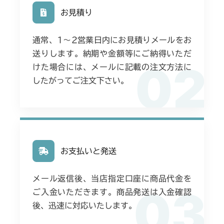
左HSTレバー)
お見積り
本体 FIG19 走行操作レバー(～
ミッション FIG6 ブレーキ
本体 FIG19 走行操作レバー(左ブレーキ
ミッション FIG6 ブレーキ
本体 FIG14 フロントアクスル
CMX224
NO.1690394)
左HSTレバー)
通常、1〜2営業日内にお見積りメールをお
本体 FIG19 動力伝達(走行)
本体 FIG20 走行操作レバー
本体 FIG14 フロントアクスル
CMX227
本体 FIG20 走行操作レバー(左ブレーキ
送りします。納期や金額等にご納得いただ
(NO.1692001～)
02
右HSTレバー)
本体 FIG27 副変速レバー
けた場合には、メールに記載の注文方法に
本体 FIG24 走行操作レバー(日本)
本体 FIG15 フロントアクスル
CMX251
ミッション FIG6 ブレーキ
CMX224RC
したがってご注文下さい。
本体 FIG36 走行操作レバー(左ブレーキ
本体 FIG28 ブレーキ
本体 FIG23 走行操作レバー(左ブレーキ
左HSTレバー CE)
本体 FIG11 フロントアクスル
CMX253
本体 FIG25 走行操作レバー(CE)
左HSTレバー)
本体 FIG33 刈刃カバー
CMX224RCE
ミッション FIG6 ブレーキ
本体 FIG19 走行操作レバー(左ブレーキ
本体 FIG11 フロントアクスル
CMX1804
本体 FIG24 走行操作レバー(左ブレーキ
ミッション FIG7 ブレーキ
左HSTレバー)
本体 FIG26 走行操作レバー(日本)
左HSTレバー CE)
本体 FIG21 走行操作レバー(左ブレーキ
CMX224RC100
本体 FIG15 フロントアクスル
フロントデフ FIG6 ブレーキ
CMX2202RC
ミッション FIG6 ブレーキ
お支払いと発送
左HSTレバー)
本体 FIG25 走行操作レバー(左ブレーキ
本体 FIG27 走行操作レバー(日本)
本体 FIG19 動力伝達(刈刃)
右HSTレバー)
本体 FIG16 フロントアクスル
CMX2202YC
本体 FIG29 刈刃カバー
CMX224RC050/CMX224RC06
メール返信後、当店指定口座に商品代金を
本体 FIG23 走行操作レバー(左ブレーキ
03
本体 FIG26 走行操作レバー(右ブレーキ
本体 FIG20 動力伝達(刈刃)
ご入金いただきます。商品発送は入金確認
ミッション FIG6 ブレーキ
本体 FIG18 フロントアクスル
CMX2202YCV/YCS
本体 FIG28 走行操作レバー(日本)
左HSTレバー)
左HSTレバー)
後、迅速に対応いたします。
CMX224RC150/CMX224RC160
本体 FIG24 走行操作レバー(左ブレーキ
本体 FIG19 フロントアクスル(ターフ)
本体 FIG24 走行操作レバー(左ブレーキ
本体 FIG10 フロントアクセル(AGタイ
CMX2206HC
ミッション FIG6 ブレーキ
左HSTレバー)