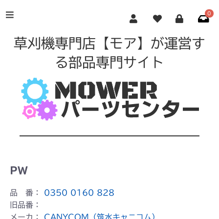
0
草刈機専門店【モア】が運営す
る部品専門サイト
PW
品 番：
0350 0160 828
旧品番：
メーカ：
CANYCOM（筑水キャニコム）