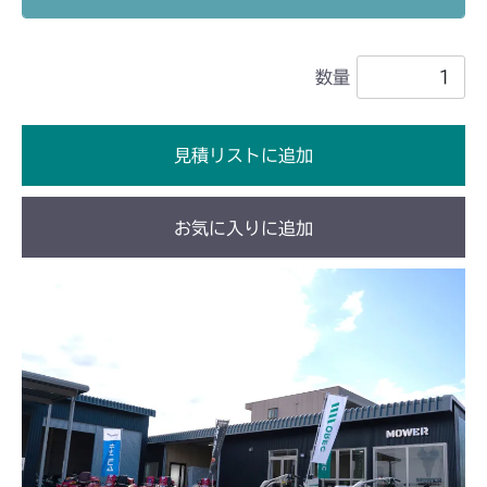
本体 FIG18 走行操作レバー(～
本体 FIG14 前車軸
ミッション FIG6 ブレーキ
本体 FIG4 タンク
CM1603
NO.1680289)
ミッション HT051A FIG10 ブレーキ
本体 FIG13 ブレーキ
数量
本体 FIG19 走行操作レバー
本体 FIG4 タンク
本体 FIG9 前車軸
CM1801
(NO.1682001～)
ミッション HT051B FIG10 ブレーキ
ミッション FIG6 ブレーキ
ミッション FIG10 ブレーキ
本体 FIG8 タンク(国内)
CM1802
ミッション FIG6 ブレーキ
見積リストに追加
本体 FIG9 タンク(輸出)
本体 FIG5 タンク
CM2101
本体 FIG16 前車軸
お気に入りに追加
本体 FIG11 前車軸
本体 FIG26 動力伝達 2
CM2102
ミッション HT051A FIG10 ブレーキ
ミッション HI051A FIG10 ブレーキ
本体 FIG31 HSTペダル
本体 FIG16 動力伝達 2
CM2103
ミッション HT051B FIG10 ブレーキ
ミッション HI051B FIG10 ブレーキ
本体 FIG32 HSTニュートラル
本体 FIG21 HSTペダル
本体 FIG17 動力伝達 2
CM2104
本体 FIG34 ブレーキ
本体 FIG22 HSTニュートラル
本体 FIG22 HSTペダル
本体 FIG15 動力伝達 2
CM181
本体 FIG24 ブレーキ
本体 FIG23 HSTニュートラル
本体 FIG20 HSTペダル
本体 FIG9 前車軸
CM182K