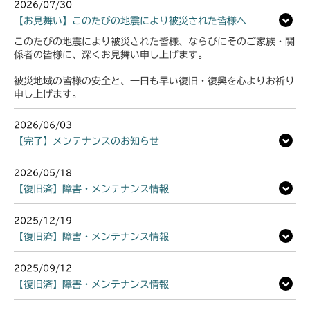
2026/07/30
本体 FIG25 ブレーキ
(NO.1752001～)
【お見舞い】このたびの地震により被災された皆様へ
ミッション FIG6 ブレーキ
このたびの地震により被災された皆様、ならびにそのご家族・関
本体 FIG25 ブレーキ(左)
係者の皆様に、深くお見舞い申し上げます。
本体 FIG31 刈刃カバー
被災地域の皆様の安全と、一日も早い復旧・復興を心よりお祈り
申し上げます。
ミッション FIG6 ブレーキ
2026/06/03
【完了】メンテナンスのお知らせ
2026/05/18
【復旧済】障害・メンテナンス情報
2025/12/19
【復旧済】障害・メンテナンス情報
2025/09/12
【復旧済】障害・メンテナンス情報