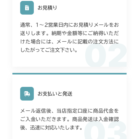
本体 FIG20 走行操作レバー(左ブレーキ
本体 FIG20 走行操作レバー
お見積り
右HSTレバー)
本体 FIG32 刈刃リンク
本体 FIG24 走行操作レバー(日本)
(NO.1692001～)
本体 FIG15 フロントアクスル
CMX251
CMX224RC
本体 FIG29 刈刃カバー(標準)
通常、1〜2営業日内にお見積りメールをお
本体 FIG28 刈刃カバー
本体 FIG23 走行操作レバー(左ブレーキ
本体 FIG11 フロントアクスル
CMX253
本体 FIG25 走行操作レバー(CE)
送りします。納期や金額等にご納得いただ
本体 FIG36 走行操作レバー(左ブレーキ
左HSTレバー)
02
本体 FIG30 刈刃ブレーキ
CMX224RCE
左HSTレバー CE)
けた場合には、メールに記載の注文方法に
本体 FIG19 走行操作レバー(左ブレーキ
本体 FIG11 フロントアクスル
CMX1804
本体 FIG24 走行操作レバー(左ブレーキ
左HSTレバー)
したがってご注文下さい。
CHST 補修部品 FIG1 ～NO.3634
本体 FIG26 走行操作レバー(日本)
本体 FIG37 刈刃カバー(CE)
左HSTレバー CE)
本体 FIG21 走行操作レバー(左ブレーキ
CMX224RC100
本体 FIG12 ミッション(チャージポンプ
CMX2202RC
本体 FIG27 刈刃カバー
左HSTレバー)
本体 FIG25 走行操作レバー(左ブレーキ
無 JP AU)
本体 FIG27 走行操作レバー(日本)
右HSTレバー)
本体 FIG13 ミッション(チャージポンプ
CMX2202YC
CMX224RC050/CMX224RC06
本体 FIG13 ミッション(チャージポンプ
無 日本 韓国 Asia)
本体 FIG26 走行操作レバー(右ブレーキ
付 CE)
本体 FIG13 ミッション(チャージポンプ
CMX2202YCV/YCS
本体 FIG28 走行操作レバー(日本)
左HSTレバー)
お支払いと発送
本体 FIG14 ミッション(チャージポンプ
無)
CMX224RC150/CMX224RC160
本体 FIG19 動力伝達(刈刃)
付 CE USA)
本体 FIG17 動力伝達(刈刃)
CMX2206HC
本体 FIG37 刈刃カバー(標準)
本体 FIG14 ミッション(チャージポンプ
メール返信後、当店指定口座に商品代金を
本体 FIG23 走行操作レバー(左ブレーキ
本体 FIG20 動力伝達(刈刃)
03
付 CE USA)
本体 FIG22 走行操作レバー
本体 FIG38 刈刃カバー(クイックターン)
ご入金いただきます。商品発送は入金確認
左HSTレバー)
本体 FIG2 エンジンコントロール
CMX2402HC
本体 FIG24 走行操作レバー(左ブレーキ
後、迅速に対応いたします。
本体 FIG15 ミッション(チャージポンプ
本体 FIG30 刈刃カバー
本体 FIG46 刈刃カバー(CE)
本体 FIG24 走行操作レバー(左ブレーキ
本体 FIG19 走行操作レバー
左HSTレバー)
本体 FIG11 ミッション(チャージポンプ
CMX2404HC/V/S
無) ガード付
左HSTレバー CE)