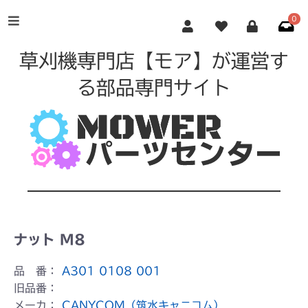
0
草刈機専門店【モア】が運営す
る部品専門サイト
ナット M8
品 番：
A301 0108 001
旧品番：
メーカ：
CANYCOM（筑水キャニコム）