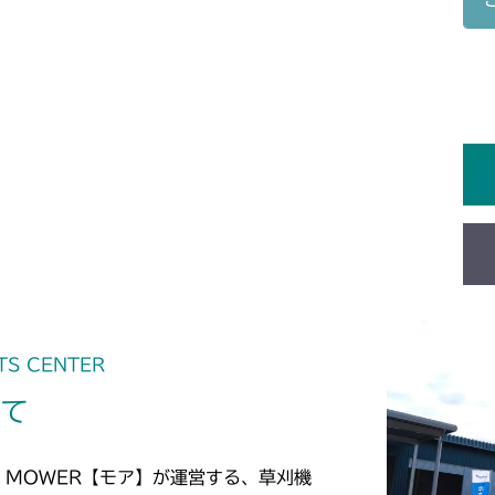
ミッション HT0
本体 FIG22
本体 FIG28
CM1802
ミッション FI
本体 FIG29
本体 FIG22 
CM2101
ミッション HT0
ミッション HI0
本体 FIG43
CM2102
ミッション HT0
ミッション HI0
本体 FIG44
本体 FIG7 カ
CM181
本体 FIG20 
CM182K
本体 FIG8 カ
CM182
ミッション FI
本体 FIG21 
TS CENTER
CM184
いて
本体 FIG9 リ
CM185
本体 FIG23
本体 FIG8 リ
CM210
 MOWER【モア】が運営する、草刈機
CM184RC05