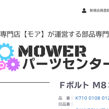
新規会員登
専門店【モア】が運営する部品専門
Ｆボルト M8
品 番：
K710 0108 01
旧品番：