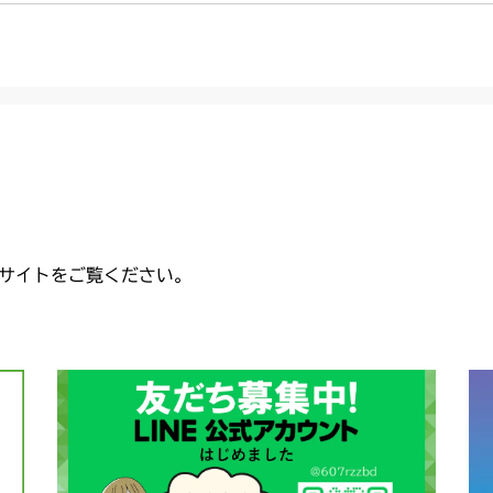
CMX2506RC
本体 FIG32
本体 FIG13
フロントデフ F
本体 FIG10 
本体 FIG3 電
CMX2506YC/Y
フロントデフ F
本体 FIG14
フロントデフ F
本体 FIG9 
本体 FIG3 電
CMX2508YC/
NO.172011
フロントデフ F
本体 FIG4 電
本体 FIG3 電
本体 FIG11
本体 FIG13
フロントデフ F
フロントデフ F
フロントデフ F
サイトをご覧ください。