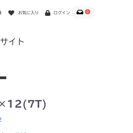
0
録
お気に入り
ログイン
サイト
×12(7T)
2