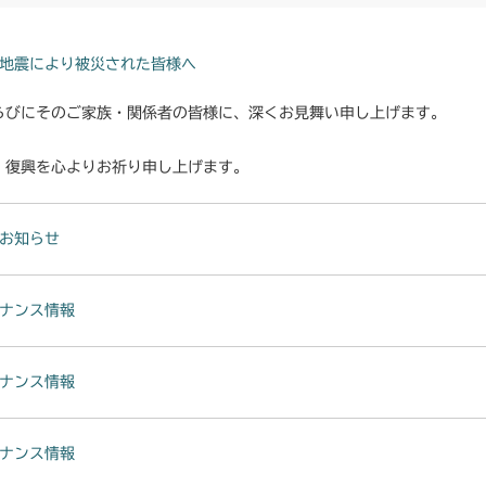
本体 FIG3 電
CMX1804
フロントデフ F
本体 FIG26
フロントデフ F
本体 FIG10 
本体 FIG4 電
CMX2202RC
地震により被災された皆様へ
フロントデフ F
フロントデフ F
本体 FIG9 リ
本体 FIG4 電
らびにそのご家族・関係者の皆様に、深くお見舞い申し上げます。
CMX2202YC
本体 FIG12 
本体 FIG5 電装
本体 FIG4 電
・復興を心よりお祈り申し上げます。
CMX2202YCV
本体 FIG15
本体 FIG6 電
本体 FIG6 電装
本体 FIG3 電
CMX2206HC
フロントデフ F
お知らせ
本体 FIG10 
本体 FIG13
本体 FIG9 ミ
フロントアクスル
CMX2402HC
本体 FIG13 
本体 FIG15
本体 FIG10
ナンス情報
フロントアクスル
本体 FIG8 リ
CMX2404HC/V
本体 FIG15
本体 FIG16
本体 FIG11
本体 FIG11
本体 FIG8 リ
本体 FIG16
CMX2502
ナンス情報
本体 FIG17
フロントデフ F
本体 FIG14
本体 FIG11
本体 FIG41
本体 FIG4 電
本体 FIG18
CMX2504
ナンス情報
フロントデフ F
本体 FIG12
フロントデフ F
本体 FIG5 電装
本体 FIG19
本体 FIG3 電