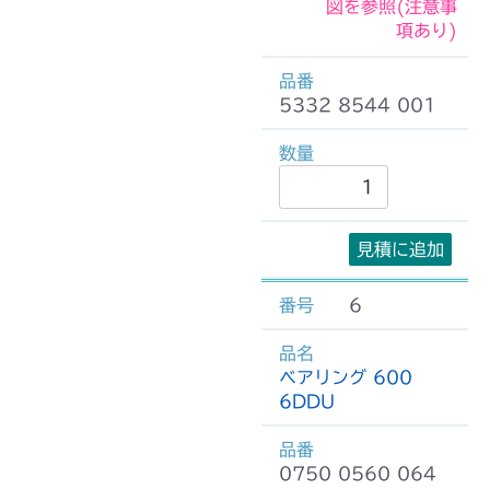
図を参照(注意事
項あり)
5332 8544 001
見積に追加
6
ベアリング 600
6DDU
0750 0560 064