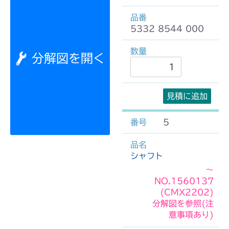
5332 8544 000
分解図を開く
見積に追加
5
シャフト
～
NO.1560137
(CMX2202)
分解図を参照(注
意事項あり)