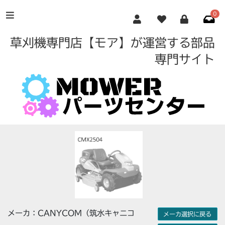
0
草刈機専門店【モア】が運営する部品
専門サイト
メーカ：CANYCOM（筑水キャニコ
メーカ選択に戻る