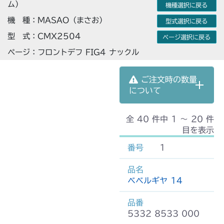
ム）
機種選択に戻る
機 種：MASAO（まさお）
型式選択に戻る
型 式：CMX2504
ページ選択に戻る
ページ：フロントデフ FIG4 ナックル
ご注文時の数量
について
全 40 件中 1 〜 20 件
目を表示
1
ベベルギヤ 14
5332 8533 000