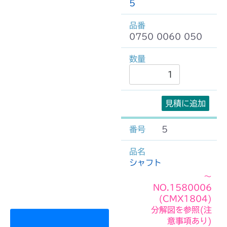
5
0750 0060 050
見積に追加
5
シャフト
～
NO.1580006
(CMX1804)
分解図を参照(注
意事項あり)