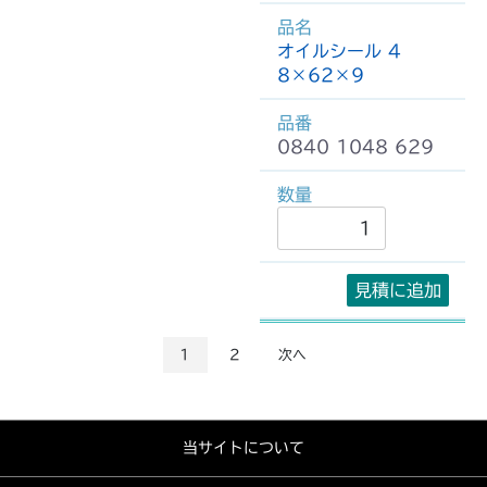
オイルシール 4
8×62×9
0840 1048 629
見積に追加
1
2
次へ
当サイトについて