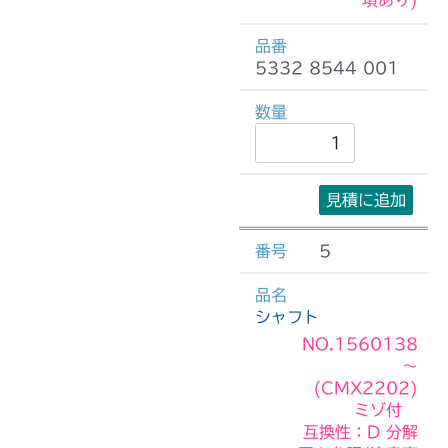
項あり)
5332 8544 001
見積に追加
5
シャフト
NO.1560138
～
(CMX2202)
ミゾ付
互換性：D 分解