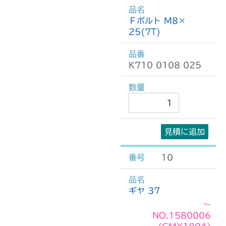
Ｆボルト M8×
25(7T)
K710 0108 025
見積に追加
10
ギヤ 37
～
NO.1580006