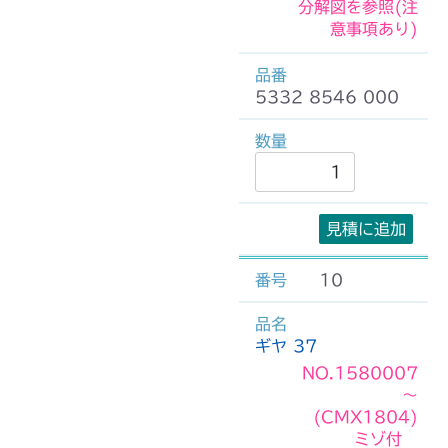
分解図を参照(注
意事項あり)
5332 8546 000
見積に追加
10
ギヤ 37
NO.1580007
～
(CMX1804)
ミゾ付