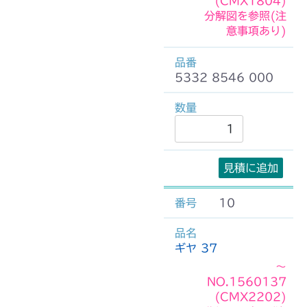
(CMX1804)
分解図を参照(注
意事項あり)
5332 8546 000
見積に追加
10
ギヤ 37
～
NO.1560137
(CMX2202)