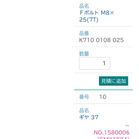
Ｆボルト M8×
25(7T)
K710 0108 025
見積に追加
10
ギヤ 37
～
NO.1580006