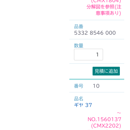
(CMX1804)
分解図を参照(注
意事項あり)
5332 8546 000
見積に追加
10
ギヤ 37
～
NO.1560137
(CMX2202)