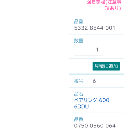
図を参照(注意事
項あり)
5332 8544 001
見積に追加
6
ベアリング 600
6DDU
0750 0560 064