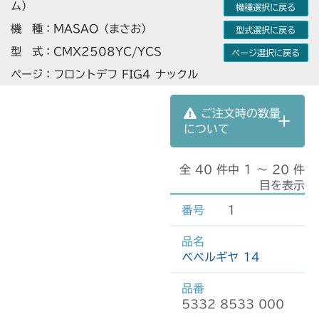
ム）
機種選択に戻る
機 種：MASAO（まさお）
型式選択に戻る
型 式：CMX2508YC/YCS
ページ選択に戻る
ページ：フロントデフ FIG4 ナックル
ご注文時の数量
について
全 40 件中 1 〜 20 件
目を表示
1
ベベルギヤ 14
5332 8533 000