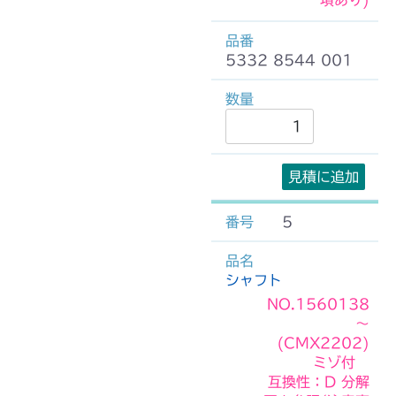
項あり)
5332 8544 001
見積に追加
5
シャフト
NO.1560138
～
(CMX2202)
ミゾ付
互換性：D 分解