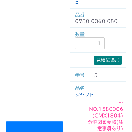
5
0750 0060 050
見積に追加
5
シャフト
～
NO.1580006
(CMX1804)
分解図を参照(注
意事項あり)