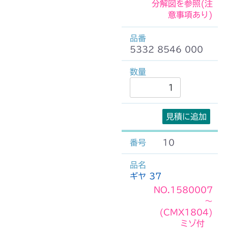
分解図を参照(注
意事項あり)
5332 8546 000
見積に追加
10
ギヤ 37
NO.1580007
～
(CMX1804)
ミゾ付