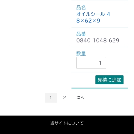
オイルシール 4
8×62×9
0840 1048 629
見積に追加
1
2
次へ
当サイトについて