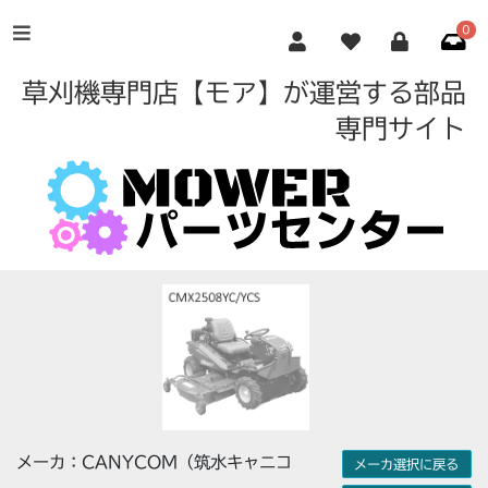
0
草刈機専門店【モア】が運営する部品
専門サイト
メーカ：CANYCOM（筑水キャニコ
メーカ選択に戻る