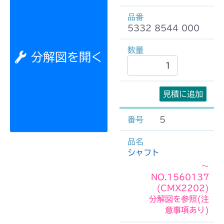
5332 8544 000
分解図を開く
見積に追加
5
シャフト
～
NO.1560137
(CMX2202)
分解図を参照(注
意事項あり)