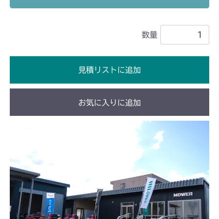
ミッション FIG8 Bタイプ アクスル
フロントデフ HD021B FIG3
フロントデフ HD021C FIG3
CM184
ミッション FIG7 アクスル
フロントデフ HD021B FIG3
数量
ミッション FIG4 アクスル
CM185
ミッション FIG7 アクスル
ミッション FIG4 アクスル
CM223
見積リストに追加
ミッション FIG6 アクスル
CM225
お気に入りに追加
ミッション FIG4 アクスル
CM226
ミッション FIG4 アクスル
CM250
ミッション FIG4 アクスル
CM252
ミッション FIG4 アクスル
CM1803
本体 FIG22 動力伝達(刈刃)
CM2201RC