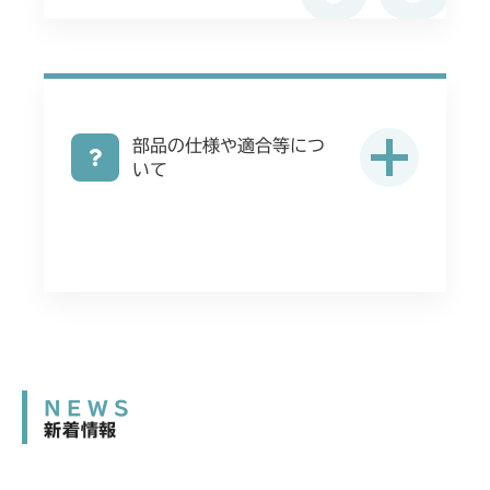
部品の仕様や適合等につ
いて
NEWS
新着情報