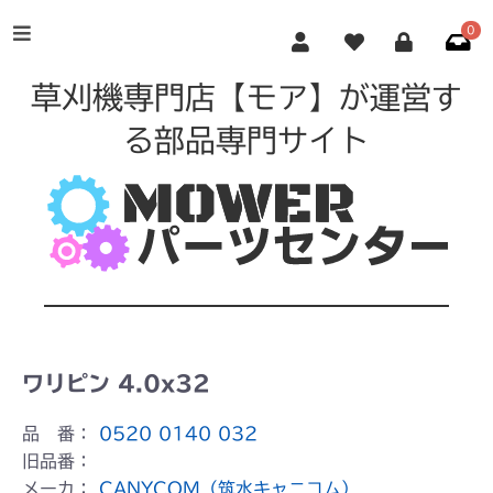
0
草刈機専門店【モア】が運営す
る部品専門サイト
ワリピン 4.0x32
品 番：
0520 0140 032
旧品番：
メーカ：
CANYCOM（筑水キャニコム）