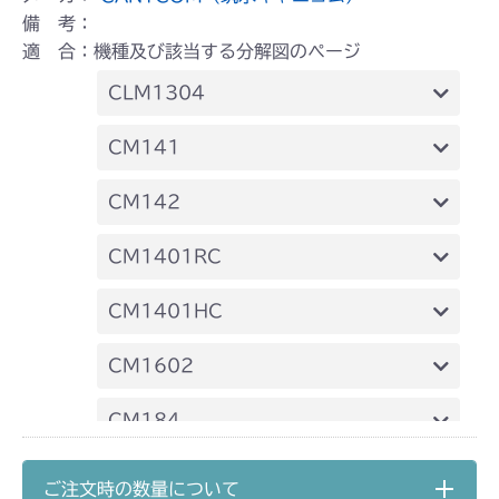
備 考：
適 合：機種及び該当する分解図のページ
CLM1304
ミッション FIG3 シャフトC
CM141
ミッション FIG5 アクスル
FIG13 刈刃駆動
CM142
FIG13 刈刃駆動
CM1401RC
本体 FIG14 刈刃駆動
CM1401HC
ミッション FIG2 第2軸
本体 FIG15 刈刃駆動
CM1602
ミッション FIG2 第2軸
ミッション FIG3 シャフトC
CM184
ミッション FIG5 アクスル
本体 FIG18 刈刃駆動
CM185
ご注文時の数量について