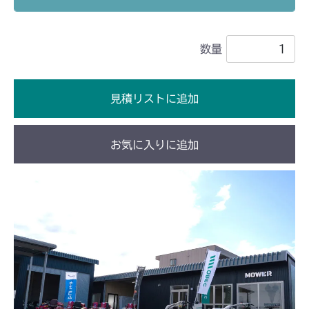
ミッション FIG2 第2軸
本体 FIG16 刈刃駆動
CM220
ミッション FIG2 第2軸
数量
FIG27 刈刃駆動
CM221
FIG29 刈刃駆動
CM223
見積リストに追加
本体 FIG22 刈刃駆動
CM225
お気に入りに追加
ミッション FIG4 第3軸
本体 FIG24 刈刃駆動
CM226
ミッション FIG2 第2軸
本体 FIG22 刈刃駆動
CM250
ミッション FIG2 第2軸
本体 FIG16 刈刃駆動
CM252
ミッション FIG2 第2軸
本体 FIG17 刈刃ケースAssy(Center)
CM1803
本体 FIG18 刈刃ケースAssy(Right)
本体 FIG23 刈刃駆動
CM2201RC