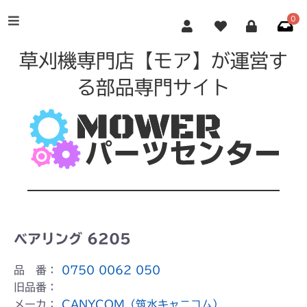
0
草刈機専門店【モア】が運営す
る部品専門サイト
ベアリング 6205
品 番：
0750 0062 050
旧品番：
メーカ：
CANYCOM（筑水キャニコム）