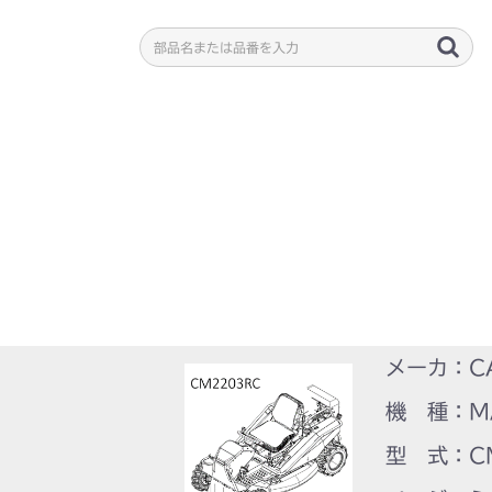
メーカ：C
機 種：M
型 式：C