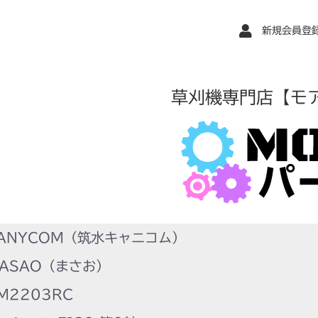
新規会員登
草刈機専門店【モ
ANYCOM（筑水キャニコム）
ASAO（まさお）
M2203RC