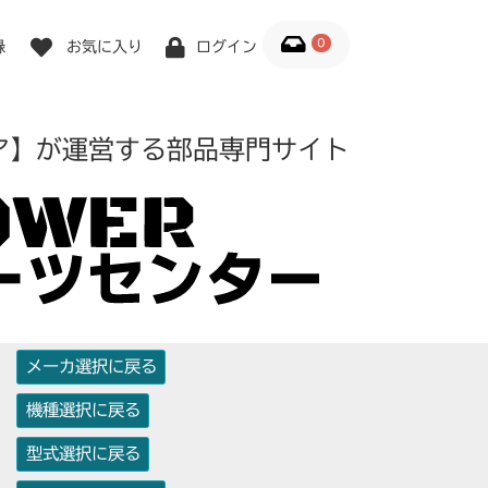
0
録
お気に入り
ログイン
ア】が運営する部品専門サイト
メーカ選択に戻る
機種選択に戻る
型式選択に戻る