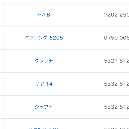
シムＢ
7202 25
ベアリング 6205
0750 00
クラッチ
5321 81
ギヤ 14
5332 81
シャフト
5332 81