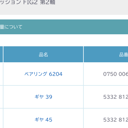
ション FIG2 第2軸
量について
品名
品
ベアリング 6204
0750 00
ギヤ 39
5332 81
ギヤ 45
5332 81