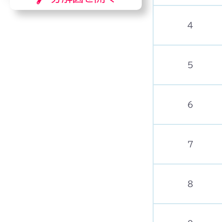
4
5
6
7
8