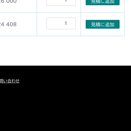
26 000
見積に追加
24 408
見積に追加
問い合わせ