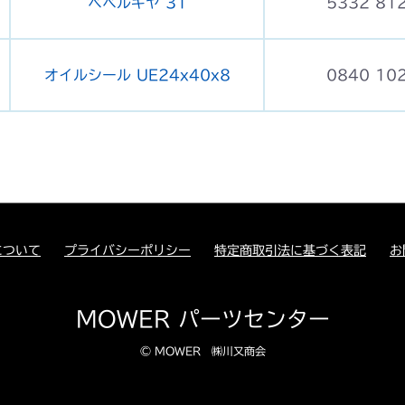
ベベルギヤ 31
5332 81
オイルシール UE24x40x8
0840 10
について
プライバシーポリシー
特定商取引法に基づく表記
お
MOWER パーツセンター
© MOWER ㈱川又商会