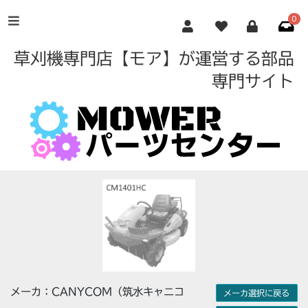
0
草刈機専門店【モア】が運営する部品
専門サイト
メーカ：CANYCOM（筑水キャニコ
メーカ選択に戻る