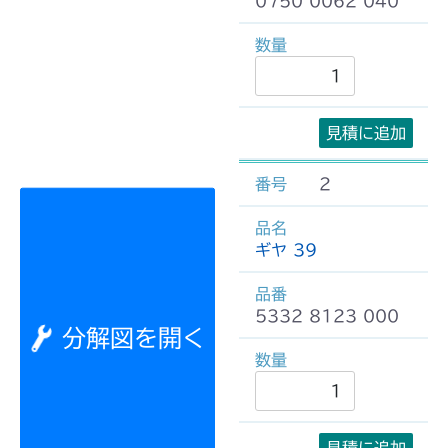
0750 0062 040
見積に追加
2
ギヤ 39
5332 8123 000
分解図を開く