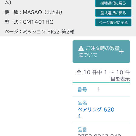
ム）
機種選択に戻る
機 種：MASAO（まさお）
型式選択に戻る
型 式：CM1401HC
ページ選択に戻る
ページ：ミッション FIG2 第2軸
ご注文時の数量
について
全 10 件中 1 〜 10 件
目を表示
1
ベアリング 620
4