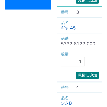
見積に追加
3
ギヤ 45
5332 8122 000
見積に追加
4
シムＢ