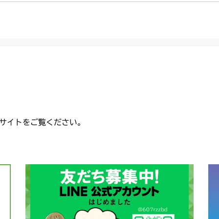
CMX2206HC
本体 FIG25
本体 FIG25
ミッション FI
本体 FIG27 
AU)
本体 FIG11
USA)
本体 FIG10
CMX2402HC
本体 FIG32
ミッション FI
本体 FIG17 
本体 FIG26
ミッション FI
本体 FIG14
CMX2404HC/V
本体 FIG34
本体 FIG22
本体 FIG41
USA)
本体 FIG20 
本体 FIG12
CMX2502
ミッション FI
本体 FIG35 
本体 FIG24
本体 FIG16 
本体 FIG14
CMX2504
本)
ミッション FI
本体 FIG20
本体 FIG18 
本体 FIG25
本体 FIG11
CMX2506RC
サイトをご覧ください。
本)
AU USA)
本体 FIG22
本体 FIG15 
本体 FIG32
本体 FIG19
CMX2506YC/Y
ミッション FI
本体 FIG23
本体 FIG21
ミッション FI
本体 FIG21 
USA)
本体 FIG22 
CMX2508YC/
本体 FIG29 
ミッション FI
本体 FIG23 
本体 FIG22 
本体 FIG25 
本体 FIG23 