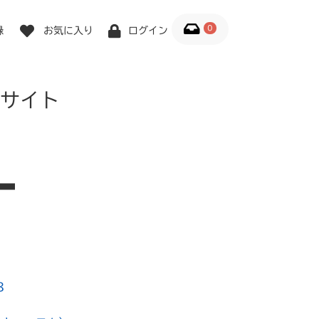
0
録
お気に入り
ログイン
サイト
8