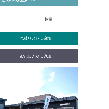
ご注文時の数量について
G6 ブレーキ
走行操作レバー(～NO.1680289)
51A FIG10 ブレーキ
ンク
本体 FIG13 ブレーキ
走行操作レバー(NO.1682001～)
51B FIG10 ブレーキ
G6 ブレーキ
数量
ンク
本体 FIG9 前車軸
G6 ブレーキ
G10 ブレーキ
ンク(国内)
本体 FIG9 タンク(輸出)
見積リストに追加
前車軸
ンク
本体 FIG11 前車軸
51A FIG10 ブレーキ
51A FIG10 ブレーキ
動力伝達 2
本体 FIG31 HSTペダル
お気に入りに追加
51B FIG10 ブレーキ
51B FIG10 ブレーキ
 HSTニュートラル
本体 FIG34 ブレーキ
動力伝達 2
本体 FIG21 HSTペダル
 HSTニュートラル
本体 FIG24 ブレーキ
動力伝達 2
本体 FIG22 HSTペダル
 HSTニュートラル
動力伝達 2
本体 FIG20 HSTペダル
 HSTニュートラル
車軸
ミッション FIG10 ブレーキ