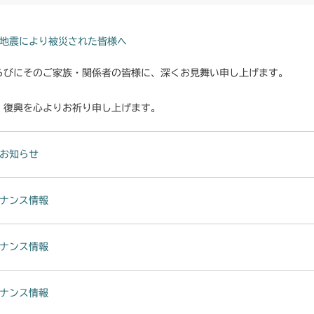
本体 FIG11
CMX222
ミッション FI
本体 FIG19 
本体 FIG19
本体 FIG14
CMX224
地震により被災された皆様へ
本体 FIG20 
本体 FIG20
本体 FIG19 
本体 FIG14
らびにそのご家族・関係者の皆様に、深くお見舞い申し上げます。
CMX227
ミッション FI
本体 FIG36
本体 FIG28 
本体 FIG24 
本体 FIG15
・復興を心よりお祈り申し上げます。
CMX251
ミッション FI
ミッション FI
本体 FIG25 
本体 FIG23
本体 FIG11
CMX253
お知らせ
本体 FIG26 
本体 FIG24
本体 FIG19
本体 FIG11
CMX1804
本体 FIG27
本体 FIG25
ミッション FI
ナンス情報
CMX224RC0
本体 FIG21
本体 FIG15
CMX2202RC
本体 FIG26
本体 FIG28
本体 FIG29 
本体 FIG19 
本体 FIG16
CMX2202YC
ナンス情報
CMX224RC1
ミッション FI
本体 FIG23
本体 FIG20 
本体 FIG39 
本体 FIG18
CMX2202YCV
ナンス情報
本体 FIG24
本体 FIG24
本体 FIG40
本体 FIG19
本体 FIG10