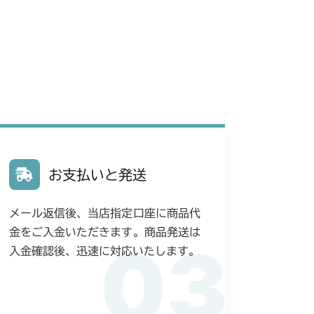
前車軸
ミッション FIG10 ブレーキ
フロントアクスル(AG)
 フロントアクスル(ターフ)
 フロントアクスル(日本)
動力伝達(走行)
本体 FIG26 副変速レバー
 フロントアクスル(ターフ)
 フロントアクスル(標準)
ブレーキ
本体 FIG31 刈刃カバー
走行操作レバー(日本) CM225RC
 走行操作レバー(左ブレーキ 左HSTレバー)
 フロントアクスル
G7 ブレーキ
走行操作レバー(CE) CM225RCE
お支払いと発送
 走行操作レバー(左ブレーキ 左HSTレバー CE)
 走行操作レバー(左ブレーキ 左HSTレバー)
 フロントアクスル
走行操作レバー(日本) CM225RC100
 走行操作レバー(左ブレーキ 右HSTレバー)
G6 ブレーキ
メール返信後、当店指定口座に商品代
 走行操作レバー(左ブレーキ 左HSTレバー)
 フロントアクスル
 走行操作レバー(日本)
 走行操作レバー(右ブレーキ 左HSTレバー)
金をご入金いただきます。商品発送は
03
0/CM225RC060
刈刃カバー
ミッション FIG6 ブレーキ
動力伝達(刈刃)
入金確認後、迅速に対応いたします。
 フロントアクスル(標準)
 フロントアクスル(ターフ)
 走行操作レバー(日本)
 走行操作レバー(左ブレーキ 左HSTレバー)
動力伝達(刈刃)
0/CM225RC160
 フロントアクスル(標準)
 走行操作レバー(右ブレーキ 右HSTレバー)
YCS
 走行操作レバー(左ブレーキ 左HSTレバー CE)
 走行操作レバー(左ブレーキ 左HSTレバー)