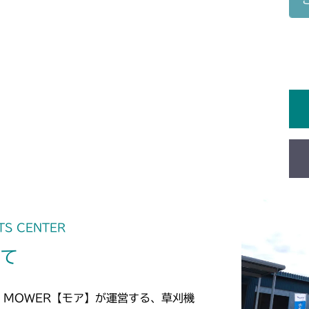
ミッション FI
本体 FIG18 
ミッション HT0
本体 FIG4 タ
CM1603
本体 FIG19 
ミッション HT0
ミッション FI
本体 FIG4 タ
CM1801
ミッション FI
ミッション FI
本体 FIG8 タ
CM1802
本体 FIG16 
本体 FIG5 タ
CM2101
ミッション HT0
ミッション HI0
本体 FIG26 
CM2102
ミッション HT0
ミッション HI0
本体 FIG32
本体 FIG16 
CM2103
本体 FIG22
本体 FIG17 
TS CENTER
CM2104
いて
本体 FIG23
本体 FIG15 
CM181
本体 FIG21
本体 FIG9 前
CM182K
 MOWER【モア】が運営する、草刈機