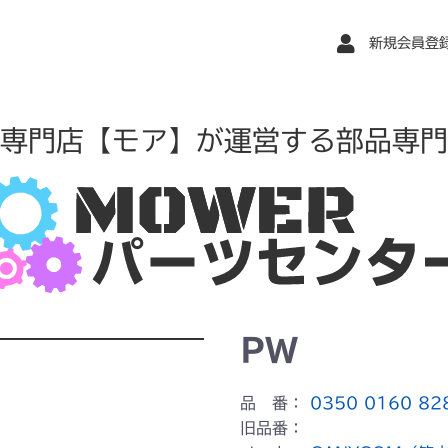
新規会員登
専門店【モア】が運営する部品専門
PW
品 番：
0350 0160 82
旧品番：