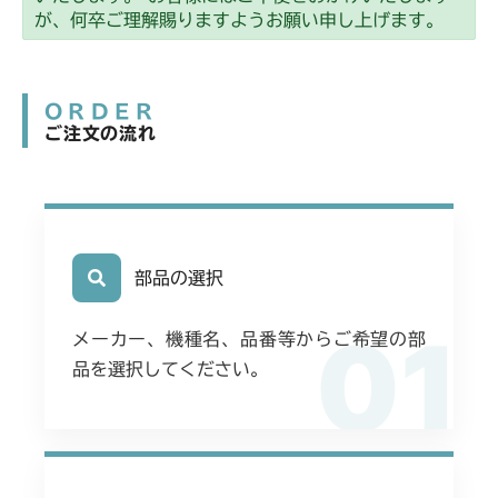
本体 FIG17 動力伝達(刈刃)
CM2203RC
本体 FIG29 ブレーキ(左足)
本体 FIG26 走行操作レバー(左ブレーキ
が、何卒ご理解賜りますようお願い申し上げます。
本体 FIG31 副変速レバー
本体 FIG27 走行操作レバー(左ブレーキ
左HSTレバー CE USA)
本体 FIG20 走行操作レバー(CHST)
本体 FIG21 走行操作レバー
本体 FIG30 ブレーキ(左足 前ブレーキ)
右HSTレバー)
本体 FIG20 シート(標準)
CM2203YC/YCV/YCV1
本体 FIG32 ブレーキ(左)
本体 FIG27 走行操作レバー(左ブレーキ
本体 FIG21 副変速レバー
本体 FIG22 副変速レバー
本体 FIG31 ブレーキ(右足)
本体 FIG28 副変速レバー
右HSTレバー)
ORDER
本体 FIG22 シート(標準)
本体 FIG33 ブレーキ(CE)
CM2205HC/HCS
本体 FIG22 ブレーキ(左)
ご注文の流れ
本体 FIG23 ブレーキ
本体 FIG33 シート
本体 FIG29 ブレーキ(左)
本体 FIG28 副変速レバー
本体 FIG34 ブレーキ(右)
本体 FIG11 動力伝達(刈刃)
CM2403HC/HCS
本体 FIG24 シート
本体 FIG25 シート
本体 FIG34 クイックターン
本体 FIG30 ブレーキ(左 ロング CE)
本体 FIG29 ブレーキ(左)
本体 FIG36 シート
本体 FIG15 副変速レバー
本体 FIG14 動力伝達(刈刃)
本体 FIG29 刈刃ブレーキ
CM2501
本体 FIG30 刈刃ブレーキ
本体 FIG43 ブレーキ(左 ロング)
本体 FIG32 シート
本体 FIG30 ブレーキ(左 前ブレーキ)
本体 FIG40 刈刃カバー
本体 FIG16 ブレーキ
本体 FIG18 走行操作レバー
Asia
本体 FIG15 動力伝達(刈刃)
部品の選択
CM2503
本体 FIG44 シート(High)
本体 FIG33 シート(High CE)
本体 FIG17 デフロック
本体 FIG19 副変速レバー
本体 FIG31 ブレーキ(左 前ブレーキ ロン
本体 FIG18 走行操作レバー(左ブレーキ
本体 FIG48 走行操作レバー(右ブレーキ
01
本体 FIG40 刈刃ブレーキ
本体 FIG15 動力伝達(刈刃)
CMX1402RC
メーカー、機種名、品番等からご希望の部
グ) CE USA
左HSTレバー)
本体 FIG18 シート
右HSTレバー)
本体 FIG20 ブレーキ(左)
品を選択してください。
本体 FIG20 走行操作レバー(左ブレーキ
本体 FIG13 動力伝達(刈刃)
本体 FIG33 シート
CMX1402HC
本体 FIG19 副変速レバー
本体 FIG19 刈刃リンク
左HSTレバー)
本体 FIG22 シート
本体 FIG17 走行操作レバー(左ブレーキ
本体 FIG34 シート(High) CE USA
本体 FIG20 ブレーキ(左)
本体 FIG14 動力伝達(240A)
本体 FIG22 刈刃ブレーキ
CMX186
本体 FIG21 副変速レバー
本体 FIG27 刈刃ブレーキ
左HSTレバー)
本体 FIG41 刈刃ブレーキ
本体 FIG22 シート
本体 FIG19 走行操作レバー(～
本体 FIG22 ブレーキ(左)
本体 FIG19 走行操作レバー(左ブレーキ
CMX222