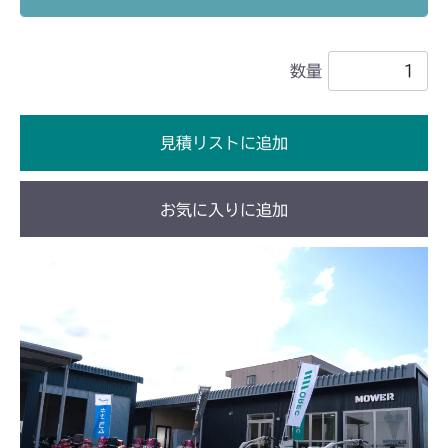
本体 FIG20 副変速
本体 FIG18 ブレーキ(左)
本体 FIG9 動力伝達
CM1603
本体 FIG19 走行操作レバー
(NO.1682001～)
本体 FIG21 ブレーキ
本体 FIG20 シート
本体 FIG12 副変速
数量
本体 FIG12 動力伝達
CM1801
本体 FIG20 副変速レバー
本体 FIG22 デフロック
本体 FIG25 刈刃ブレーキ
本体 FIG13 ブレーキ
本体 FIG15 副変速
本体 FIG19 動力伝達
CM1802
本体 FIG21 ブレーキ
本体 FIG29 刈刃ブレーキ
見積リストに追加
本体 FIG14 デフロック
本体 FIG16 ブレーキ
本体 FIG22 副変速
本体 FIG14 動力伝達
CM2101
本体 FIG23 シート
本体 FIG19 刈刃ブレーキ
本体 FIG17 デフロック
本体 FIG23 ブレーキ
お気に入りに追加
本体 FIG17 副変速
本体 FIG28 刈刃ブレーキ
本体 FIG17 カバー 2 (NO.9170136
CM2102
本体 FIG24 刈刃ブレーキ
～)
本体 FIG24 デフロック
本体 FIG18 ブレーキ
本体 FIG8 カバー 2
CM2103
本体 FIG26 動力伝達 2
本体 FIG31 刈刃ブレーキ
本体 FIG19 デフロック
本体 FIG16 動力伝達 2
本体 FIG10 カバー 2
CM2104
本体 FIG34 ブレーキ
本体 FIG20 シート
本体 FIG24 ブレーキ
本体 FIG17 動力伝達 2
本体 FIG35 デフロック
本体 FIG8 カバー 2
CM181
本体 FIG24 刈刃ブレーキ
本体 FIG26 刈刃リンク 1
本体 FIG25 ブレーキ
本体 FIG36 シート
本体 FIG15 動力伝達 2
本体 FIG12 動力伝達
CM182K
本体 FIG30 刈刃ブレーキ
本体 FIG26 デフロック
本体 FIG38 4駆切替