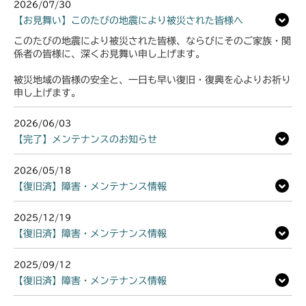
2026/07/30
USA)
本体 FIG31 刈刃ブレーキ
USA)
本体 FIG52 刈刃ブレーキ
【お見舞い】このたびの地震により被災された皆様へ
本体 FIG29 シート
本体 FIG39 刈刃ブレーキ
このたびの地震により被災された皆様、ならびにそのご家族・関
係者の皆様に、深くお見舞い申し上げます。
本体 FIG30 シート(High CE USA)
被災地域の皆様の安全と、一日も早い復旧・復興を心よりお祈り
本体 FIG36 刈刃ブレーキ
申し上げます。
2026/06/03
【完了】メンテナンスのお知らせ
2026/05/18
【復旧済】障害・メンテナンス情報
2025/12/19
【復旧済】障害・メンテナンス情報
2025/09/12
【復旧済】障害・メンテナンス情報