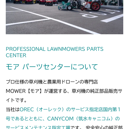
本体 FIG23 ブレーキ
本体 FIG15 副変速
本体 FIG13 動力伝達
CM182
本体 FIG27 シート
本体 FIG39 刈刃リンク 1(輸出)
本体 FIG25 刈刃リンク 1
本体 FIG16 ブレーキ
本体 FIG16 副変速
本体 FIG13 動力伝達
CM184
本体 FIG28 刈刃リンク 1
本体 FIG41 刈刃リンク 1(国内)
本体 FIG26 刈刃リンク 2
本体 FIG17 デフロック
本体 FIG17 ブレーキ
本体 FIG16 副変速
本体 FIG19 ステアリング
本体 FIG29 刈刃リンク 2(国内)
CM185
本体 FIG46 刈刃ブレーキ
本体 FIG29 刈刃ブレーキ
本体 FIG19 刈刃リンク
本体 FIG18 デフロック
本体 FIG17 ブレーキ
本体 FIG20 走行操作レバー(日本)
本体 FIG30 刈刃リンク 2(CE)
本体 FIG18 走行操作レバー(左ブレーキ
CM210
PROFESSIONAL LAWNMOWERS PARTS
本体 FIG20 刈刃カバー
CM184RC
本体 FIG19 シート
左HSTレバー)
本体 FIG18 デフロック
CENTER
本体 FIG33 刈刃ブレーキ
本体 FIG12 動力伝達
本体 FIG22 刈刃ブレーキ
CM211
本体 FIG21 走行操作レバー(CE)
本体 FIG20 刈刃リンク
モア パーツセンターについて
本体 FIG19 走行操作レバー(左ブレーキ
本体 FIG20 刈刃リンク
CM184RCE
右HSTレバー)
本体 FIG15 副変速
本体 FIG12 動力伝達
本体 FIG21 刈刃カバー
CM220
本体 FIG21 刈刃カバー
プロ仕様の草刈機と農業用ドローンの専門店
本体 FIG22 走行操作レバー(日本)
本体 FIG20 副変速レバー
本体 FIG16 ブレーキ
本体 FIG15 副変速
本体 FIG23 刈刃ブレーキ
CM184RC100
FIG25 動力伝達 2
本体 FIG23 刈刃ブレーキ
CM221
MOWER【モア】が運営する、草刈機の純正部品販売サ
本体 FIG21 ブレーキ(左足)
本体 FIG17 デフロック
本体 FIG16 ブレーキ
イトです。
本体 FIG23 走行操作レバー(日本)
FIG29 HSTペダル(HSTレバー
FIG27 動力伝達 2
CM212
CM184RC050/CM184RC060
本体 FIG23 シート
付)NO.9200835～
本体 FIG20 刈刃カバー
当社は
OREC（オーレック）のサービス指定店国内第１
本体 FIG17 デフロック
FIG32 HSTペダル
FIG33 副変速
本体 FIG13 動力伝達
号であるとともに、CANYCOM（筑水キャニコム）の
CM212K
本体 FIG24 走行操作レバー(日本)
本体 FIG34 走行操作レバー(左ブレーキ
FIG30 HSTペダル(HSTレバー無)～
本体 FIG22 刈刃ブレーキ
本体 FIG19 刈刃リンク
CM184RC150/CM184RC160
左HSTレバー CE)
NO.9200834
FIG35 デフロック
サービスメンテナンス指定工場
です。 安全安心の純正部