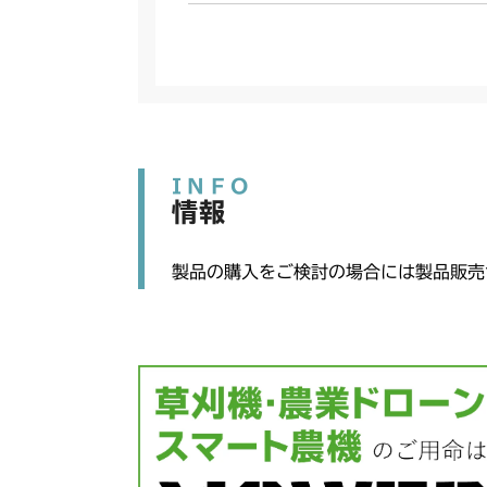
INFO
情報
製品の購入をご検討の場合には製品販売