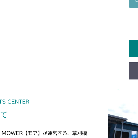
本体 FIG16 
CM223
本体 FIG22 
CM225
本体 FIG24 
CM226
本体 FIG22 
CM250
本体 FIG16 
CM252
本体 FIG16 
CM1803
本体 FIG17 刈
本体 FIG23 
TS CENTER
CM2201RC
本体 FIG18 刈
いて
本体 FIG23 
CM2201YC
本体 FIG19
本体 FIG16 
CM2201YCV/
 MOWER【モア】が運営する、草刈機