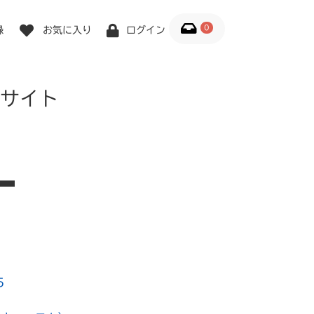
0
録
お気に入り
ログイン
サイト
5