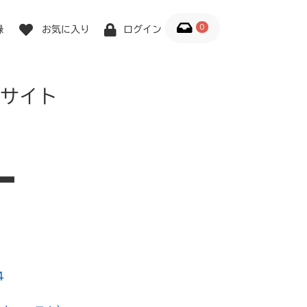
0
録
お気に入り
ログイン
サイト
4