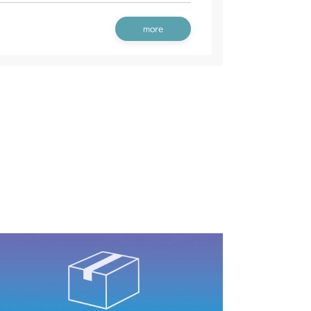
動力伝達(刈刃)
 ミッション(チャージポンプ無) ガード付
 フロントアクセル(AGタイヤ)
more
ッション
フロントアクスル FIG6 ブレーキ
 フロントアクスル(ターフ)
 ミッション(チャージポンプ無) CHST仕様
 フロントアクセル(ターフタイヤ)
 ミッション(チャージポンプ無 日本)
/S
 フロントアクスル
動力伝達(刈刃)
ミッション(チャージポンプ付 CE AU USA)
 ミッション(チャージポンプ付)
 フロントアクスル(ターフ)
 フロントアクスル
 フロントアクスル
 ミッション(チャージポンプ付)
動力伝達(刈刃)
動力伝達(刈刃)
動力伝達(刈刃)
 フロントアクスル
ッション
本体 FIG11 フロントアクスル
 フロントアクスル(ターフ)
動力伝達(刈刃)
動力伝達(刈刃)
装(日本 韓国)
本体 FIG4 燃料タンク
CV/YCS
フロントカバー
装(～NO.1721194)
YCS
ミッション(チャージポンプ付)
装(NO.1722001～)
本体 FIG5 タンク
装
本体 FIG4 燃料タンク
 フロントアクスル
フロントカバー
フロントカバー