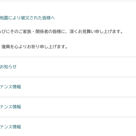
本体 FIG10
CMX222
本体 FIG10
本体 FIG11
本体 FIG25
CMX224
地震により被災された皆様へ
本体 FIG14 
本体 FIG15 
本体 FIG26 
本体 FIG14
らびにそのご家族・関係者の皆様に、深くお見舞い申し上げます。
CMX227
本体 FIG34
本体 FIG20 
本体 FIG12
・復興を心よりお祈り申し上げます。
CMX251
本体 FIG13
本体 FIG9 ミ
CMX253
お知らせ
本体 FIG15
本体 FIG15 
本体 FIG9 ミ
CMX1804
本体 FIG19 
ナンス情報
本体 FIG15 
本体 FIG12 
CMX2202RC
本体 FIG13
本体 FIG13 
CMX2202YC
ナンス情報
本体 FIG15
本体 FIG14 
本体 FIG13
CMX2202YCV
ナンス情報
本体 FIG19 
本体 FIG16
本体 FIG14 
本体 FIG9 ミ