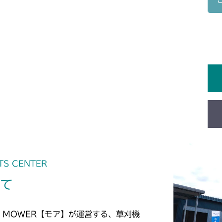
本体 FIG14 
本体 FIG12 
本体 FIG3 電
CM1603
本体 FIG13 
本体 FIG5 
本体 FIG3 電
CM1801
ミッション HT0
本体 FIG15 
本体 FIG8 ミ
本体 FIG4 電
CM1802
ミッション HT0
ミッション FI
本体 FIG8 タ
本体 FIG5 タ
CM2101
本体 FIG14 
本体 FIG9 
本体 FIG16 カ
CM2102
本体 FIG15 
本体 FIG10
本体 FIG18 
本体 FIG7 カ
CM2103
ミッション HT0
本体 FIG20 
本体 FIG9 カ
TS CENTER
CM2104
ミッション HT0
ミッション HI0
いて
本体 FIG7 カ
CM181
ミッション HI0
本体 FIG7 カ
CM182K
 MOWER【モア】が運営する、草刈機