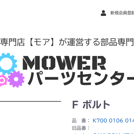
新規会員登
専門店【モア】が運営する部品専門
F ボルト
品 番：
K700 0106 01
旧品番：