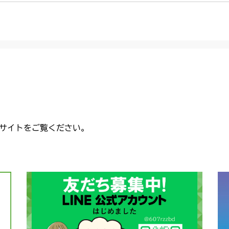
CMX2206HC
本体 FIG20 
本体 FIG15
本体 FIG10
本体 FIG9 ミ
CMX2402HC
本体 FIG41
本体 FIG16
本体 FIG11
本体 FIG11
CMX2404HC/V
本体 FIG18
本体 FIG17 
本体 FIG12 
本体 FIG10
CMX2502
本体 FIG19
本体 FIG14
本体 FIG12
本体 FIG12
本体 FIG27 
CMX2504
本体 FIG20 
本体 FIG16 
本体 FIG14
本体 FIG9 ミ
CMX2506RC
サイトをご覧ください。
本体 FIG32
本体 FIG18 
本体 FIG15 
本体 FIG3 電
CMX2506YC/Y
本体 FIG5 
本体 FIG3 電
CMX2508YC/
本体 FIG8 
本体 FIG4 電
本体 FIG3 電
本体 FIG11
本体 FIG6 
本体 FIG5 