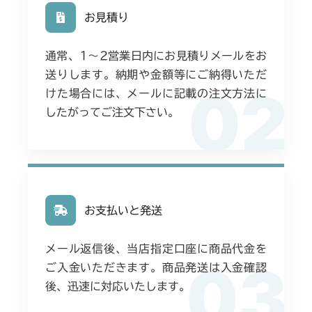
お見積り
通常、1〜2営業日内にお見積りメールをお
送りします。納期や金額等にご納得いただ
02
けた場合には、メールに記載の注文方法に
したがってご注文下さい。
お支払いと発送
メール返信後、当店指定口座に商品代金を
03
ご入金いただきます。商品発送は入金確認
後、迅速に対応いたします。