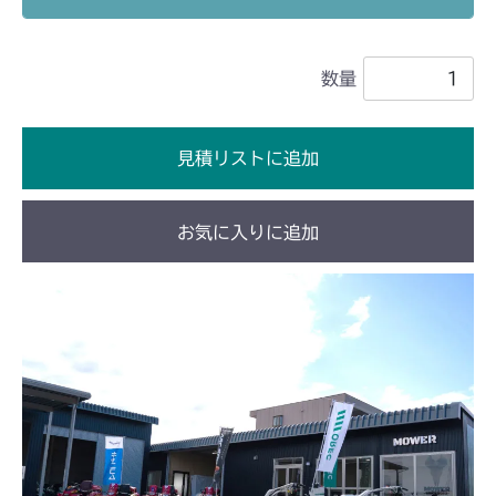
本体 FIG24 刈刃駆動
CM226
数量
本体 FIG22 刈刃駆動
CM250
本体 FIG16 刈刃駆動
CM1803
見積リストに追加
本体 FIG23 刈刃駆動
CM2201RC
お気に入りに追加
本体 FIG23 刈刃駆動
CM2201YC
本体 FIG16 刈刃駆動
CM2201YCV/YCS
本体 FIG18 刈刃駆動
CM2203RC
本体 FIG14 刈刃駆動
CM2203YC/YCV/YCV1
本体 FIG16 刈刃駆動
CM2403HC/HCS