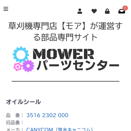
0
草刈機専門店【モア】が運営す
る部品専門サイト
オイルシール
品 番：
3516 2302 000
旧品番：
メーカ：
CANYCOM（筑水キャニコム）