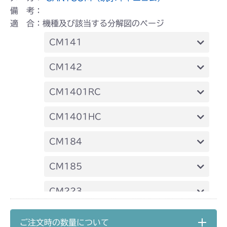
備 考：
適 合：機種及び該当する分解図のページ
CM141
FIG13 刈刃駆動
CM142
FIG13 刈刃駆動
CM1401RC
本体 FIG14 刈刃駆動
CM1401HC
本体 FIG15 刈刃駆動
CM184
本体 FIG18 刈刃駆動
CM185
本体 FIG16 刈刃駆動
CM223
本体 FIG22 刈刃駆動
CM225
ご注文時の数量について