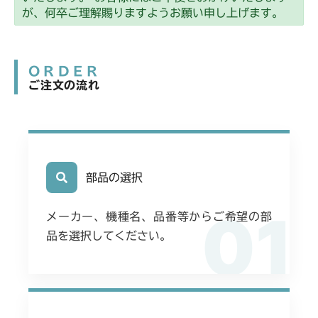
本体 FIG18 刈刃駆動
が、何卒ご理解賜りますようお願い申し上げます。
ORDER
ご注文の流れ
部品の選択
01
メーカー、機種名、品番等からご希望の部
品を選択してください。