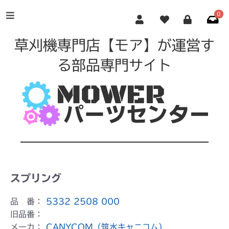
0
草刈機専門店【モア】が運営す
る部品専門サイト
スプリング
品 番：
5332 2508 000
旧品番：
メーカ：
CANYCOM（筑水キャニコム）