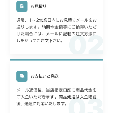
お見積り
通常、1〜2営業日内にお見積りメールをお
送りします。納期や金額等にご納得いただ
02
けた場合には、メールに記載の注文方法に
したがってご注文下さい。
お支払いと発送
メール返信後、当店指定口座に商品代金を
03
ご入金いただきます。商品発送は入金確認
後、迅速に対応いたします。