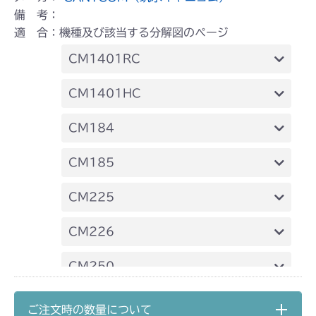
備 考：
適 合：機種及び該当する分解図のページ
CM1401RC
本体 FIG14 刈刃駆動
CM1401HC
本体 FIG15 刈刃駆動
CM184
本体 FIG18 刈刃駆動
CM185
本体 FIG16 刈刃駆動
CM225
本体 FIG24 刈刃駆動
CM226
本体 FIG22 刈刃駆動
CM250
本体 FIG16 刈刃駆動
CM1803
ご注文時の数量について