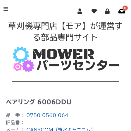
0
草刈機専門店【モア】が運営す
る部品専門サイト
ベアリング 6006DDU
品 番：
0750 0560 064
旧品番：
メーカ：
CANYCOM（筑水キャニコム）