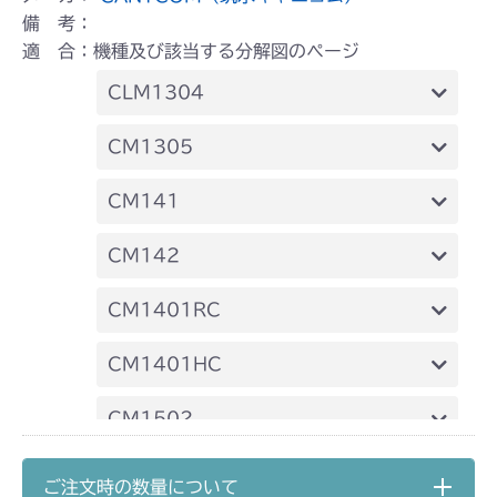
備 考：
適 合：機種及び該当する分解図のページ
CLM1304
本体 FIG14 刈刃
CM1305
ミッション FIG5 アクスル
本体 FIG25 刈刃
CM141
ミッション FIG7 アクスル
FIG28 アクスル
CM142
FIG28 アクスル
CM1401RC
ミッション FIG4 アクスル
CM1401HC
ミッション FIG4 アクスル
CM1502
ミッション HT051A FIG7 アクスル
CM1602
ご注文時の数量について