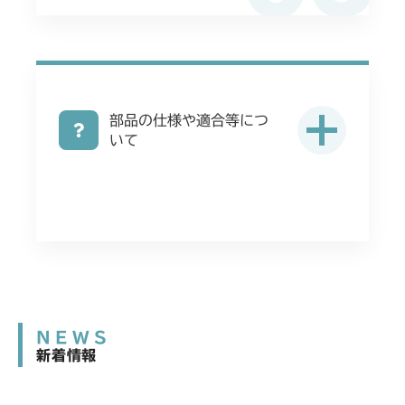
ミッション FIG4 アクスル
ミッション FIG4 アクスル
CMX2404HC/V/S
フロントデフ FIG4 ナックル
ミッション FIG4 アクスル
CMX2502
フロントデフ FIG4 ナックル
部品の仕様や適合等につ
ミッション FIG4 アクスル
CMX2504
いて
フロントデフ FIG4 ナックル
ミッション FIG4 アクスル
CMX2506RC
フロントデフ FIG4 ナックル
ミッション FIG4 アクスル
CMX2506YC/YCV/YCS
フロントデフ FIG4 ナックル
ミッション FIG4 アクスル
CMX2508YC/YCS
フロントデフ FIG4 ナックル
ミッション FIG4 アクスル
NEWS
フロントデフ FIG4 ナックル
新着情報