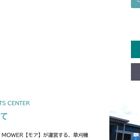
本体 FIG20 
本体 FIG19 
本体 FIG21 
本体 FIG9 動
CM1603
本体 FIG20
本体 FIG29
本体 FIG13 
本体 FIG12 
CM1801
本体 FIG23 
本体 FIG19
本体 FIG16 
本体 FIG19 
CM1802
本体 FIG24
本体 FIG23 
本体 FIG14 
CM2101
本体 FIG31
本体 FIG18 
本体 FIG17 カ
CM2102
本体 FIG20 
本体 FIG26 
本体 FIG8 カ
CM2103
本体 FIG35 
本体 FIG24 
本体 FIG10 
TS CENTER
CM2104
本体 FIG38 
本体 FIG30
いて
本体 FIG25 
本体 FIG8 カ
CM181
本体 FIG41 
本体 FIG27 
本体 FIG23 
本体 FIG12 
CM182K
 MOWER【モア】が運営する、草刈機
本体 FIG46