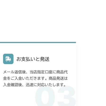
ブレーキ(右)
本体 FIG29 シート
ブレーキ
本体 FIG18 デフロック
動力伝達
本体 FIG16 副変速
刈刃カバー
刈刃リンク
本体 FIG21 刈刃カバー
ブレーキ
本体 FIG18 デフロック
動力伝達(刈刃)
本体 FIG21 刈刃ブレーキ
 刈刃ブレーキ
シート
本体 FIG20 刈刃リンク
 走行操作レバー(国内)
 ステアリング
刈刃カバー
本体 FIG23 刈刃ブレーキ
走行操作レバー(CE)
走行操作レバー(日本) CM225RC
 走行操作レバー(左ブレーキ 左HSTレバー)
 副変速レバー
本体 FIG27 ブレーキ
走行操作レバー(CE) CM225RCE
 走行操作レバー(左ブレーキ 左HSTレバー CE)
 走行操作レバー(左ブレーキ 左HSTレバー)
デフロック
本体 FIG29 シート
走行操作レバー(日本) CM225RC100
お支払いと発送
 走行操作レバー(左ブレーキ 右HSTレバー)
 副変速レバー
本体 FIG20 ブレーキ(左)
 走行操作レバー(左ブレーキ 左HSTレバー)
刈刃リンク
本体 FIG31 刈刃カバー
 走行操作レバー(日本)
 走行操作レバー(右ブレーキ 左HSTレバー)
シート
メール返信後、当店指定口座に商品代
0/CM225RC060
 副変速レバー
本体 FIG22 ブレーキ(左)
動力伝達(刈刃)
 副変速レバー
本体 FIG29 ブレーキ(左足)
金をご入金いただきます。商品発送は
03
 走行操作レバー(日本)
シート
 走行操作レバー(左ブレーキ 左HSTレバー)
入金確認後、迅速に対応いたします。
動力伝達(刈刃)
0/CM225RC160
 ブレーキ(左足 前ブレーキ)
 走行操作レバー(左ブレーキ 左HSTレバー CE)
 走行操作レバー(左ブレーキ 左HSTレバー)
 副変速レバー
本体 FIG32 ブレーキ(左)
動力伝達(刈刃)
ブレーキ(右足)
本体 FIG33 シート
YCS
 走行操作レバー(左ブレーキ 右HSTレバー)
 走行操作レバー(左ブレーキ 左HSTレバー CE