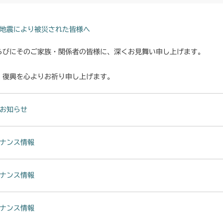
本体 FIG19
CMX222
本体 FIG22 
本体 FIG20 
本体 FIG20
本体 FIG20 
CMX224
地震により被災された皆様へ
本体 FIG21
本体 FIG21
本体 FIG25
本体 FIG23
らびにそのご家族・関係者の皆様に、深くお見舞い申し上げます。
CMX227
本体 FIG25 
本体 FIG25 
本体 FIG26 
本体 FIG24 
本体 FIG23
・復興を心よりお祈り申し上げます。
CMX251
本体 FIG36
本体 FIG27
本体 FIG25 
本体 FIG24
本体 FIG19
CMX253
本体 FIG29 
お知らせ
本体 FIG26 
本体 FIG25
本体 FIG20
本体 FIG21
CMX1804
本体 FIG31 
本体 FIG27
本体 FIG26
本体 FIG24 
ナンス情報
CMX224RC0
本体 FIG22
本体 FIG19 
本体 FIG33 
CMX2202RC
本体 FIG27
本体 FIG28
本体 FIG26 
本体 FIG23
本体 FIG20 
CMX2202YC
ナンス情報
CMX224RC1
本体 FIG29 
本体 FIG24
本体 FIG24
本体 FIG29
本体 FIG27 
本体 FIG33
CMX2202YCV
ナンス情報
本体 FIG25
本体 FIG25
本体 FIG31 
本体 FIG32
本体 FIG42 
AU)
本体 FIG17 