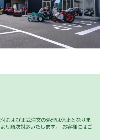
刈刃リンク 2(国内)
刈刃リンク 2
本体 FIG29 刈刃ブレーキ
ブレーキ
本体 FIG17 デフロック
動力伝達
本体 FIG16 副変速
刈刃リンク 2(CE)
刈刃リンク
本体 FIG20 刈刃カバー
ブレーキ
本体 FIG18 デフロック
動力伝達
本体 FIG16 副変速
 刈刃ブレーキ
 刈刃ブレーキ
シート
本体 FIG20 刈刃リンク
ブレーキ
本体 FIG18 デフロック
 ステアリング
刈刃カバー
本体 FIG23 刈刃ブレーキ
刈刃リンク
本体 FIG21 刈刃カバー
走行操作レバー(日本) CM184RC
 走行操作レバー(左ブレーキ 左HSTレバー)
 刈刃ブレーキ
走行操作レバー(CE) CM184RCE
 走行操作レバー(左ブレーキ 右HSTレバー)
動力伝達
本体 FIG15 副変速
走行操作レバー(日本) CM184RC100
 副変速レバー
本体 FIG21 ブレーキ(左足)
ブレーキ
本体 FIG17 デフロック
動力伝達
本体 FIG15 副変速
 走行操作レバー(日本)
シート
刈刃カバー
本体 FIG22 刈刃ブレーキ
0/CM184RC060
ブレーキ
本体 FIG17 デフロック
達 2
 走行操作レバー(左ブレーキ 左HSTレバー CE)
 走行操作レバー(日本)
刈刃リンク
本体 FIG20 刈刃カバー
ペダル(HSTレバー付)NO.9200835～
達 2
FIG32 HSTペダル
0/CM184RC160
送付および正式注文の処理は休止となりま
 刈刃ブレーキ
ペダル(HSTレバー無)～NO.9200834
）より順次対応いたします。 お客様にはご
FIG35 デフロック
 副変速レバー
本体 FIG26 ブレーキ(左)
動力伝達
本体 FIG16 副変速
FIG34 デフロック