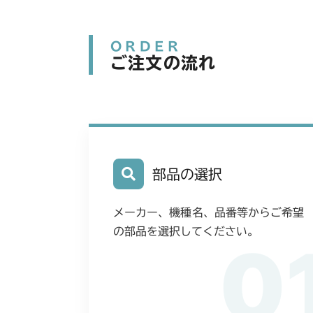
ORDER
ご注文の流れ
部品の選択
メーカー、機種名、品番等からご希望
の部品を選択してください。
0