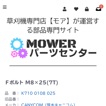
0
草刈機専門店【モア】が運営す
る部品専門サイト
Ｆボルト M8×25(7T)
品 番：
K710 0108 025
旧品番：
メーカ：
CANYCOM（筑水キャニコム）