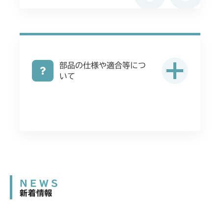
フロントデフ FIG4 ナックル
無 日本)
フロントアクスル FIG2 入力軸
本体 FIG41 シート(Asia)
本体 FIG25 シート
CMX2502
本体 FIG12 ミッション(チャージポンプ
本体 FIG42 シート(日本)
付 CE AU USA)
フロントデフ FIG4 ナックル
本体 FIG12 ミッション(チャージポンプ
CMX2504
付)
本体 FIG43 シート(韓国)
本体 FIG31 シート
CHST 補修部品 FIG1 ～NO.3634
部品の仕様や適合等につ
本体 FIG9 ミッション
CMX2506RC
本体 FIG29 シート
いて
本体 FIG44 シート(CE)
本体 FIG32 シート(High CE AU
本体 FIG26 シート
USA)
本体 FIG8 ミッション(チャージポンプ付)
CMX2506YC/YCV/YCS
本体 FIG30 シート(High CE USA)
フロントデフ FIG4 ナックル
フロントデフ FIG4 ナックル
フロントデフ FIG4 ナックル
本体 FIG24 シート(標準)
フロントデフ FIG4 ナックル
本体 FIG9 ミッション(～
CMX2508YC/YCS
NO.1721154)
フロントデフ FIG4 ナックル
本体 FIG8 ミッション(～
本体 FIG28 シート
NO.1750032)
フロントデフ FIG4 ナックル
本体 FIG28 シート
NEWS
本体 FIG31 刈刃カバー
新着情報
フロントデフ FIG4 ナックル