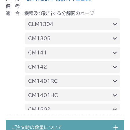
備 考：
適 合：機種及び該当する分解図のページ
CLM1304
本体 FIG14 刈刃
CM1305
ミッション FIG5 アクスル
本体 FIG25 刈刃
CM141
ミッション FIG7 アクスル
FIG28 アクスル
CM142
FIG28 アクスル
CM1401RC
ミッション FIG4 アクスル
CM1401HC
ミッション FIG4 アクスル
CM1502
ミッション HT051A FIG7 アクスル
CM1602
ご注文時の数量について