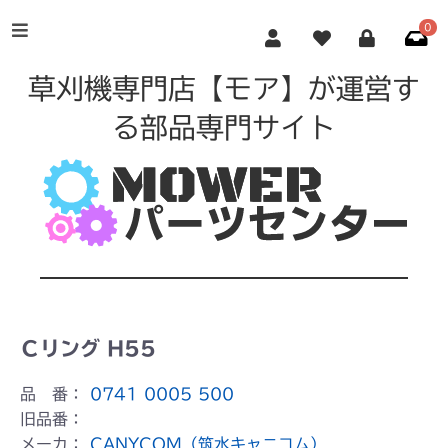
0
草刈機専門店【モア】が運営す
る部品専門サイト
Ｃリング H55
品 番：
0741 0005 500
旧品番：
メーカ：
CANYCOM（筑水キャニコム）