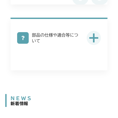
ミッション FIG4 アクスル
CMX2402HC
ミッション FIG4 アクスル
CMX2404HC/V/S
部品の仕様や適合等につ
ミッション FIG4 アクスル
CMX2502
いて
ミッション FIG4 アクスル
CMX2504
ミッション FIG4 アクスル
CMX2506RC
ミッション FIG4 アクスル
CMX2506YC/YCV/YCS
ミッション FIG4 アクスル
CMX2508YC/YCS
NEWS
ミッション FIG4 アクスル
新着情報